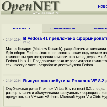
НОВ
все новости
главные новости
мини-нов
В Fedora 41 предложено сформироват
·
24.04.2024
(30 +4)
Мэтью Косарек (Matthew Kosarek), разработчик из компани
Spin-сборок Fedora Linux с пользовательским окружением на
компоненты для построения композитных менеджеров Mir. Sp
Fedora Linux 41. Предложение пока не рассмотрено комитето
техническую часть разработки дистрибутива Fedora...
Выпуск дистрибутива Proxmox VE 8.2
·
24.04.2024
(
Опубликован релиз Proxmox Virtual Environment 8.2, специа
развертывание и обслуживание виртуальных серверов с исп
продуктов, как VMware vSphere, Microsoft Hyper-V и Citrix Hyp