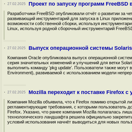
Проект по запуску программ FreeBSD в
·
27.02.2025
Разработчики FreeBSD опубликовали отчёт о развитии за четв
развивающий инструментарий для запуска в Linux приложен
возможности собственной сборки, используя инструментарий
Linux, используя родной сборочный инструментарий FreeBSD
Выпуск операционной системы Solaris
·
27.02.2025
Компания Oracle опубликовала выпуск операционной системы 
серия значительных изменений и улучшений для ветки Solar
выполнить команду 'pkg update'. Пользователи также могут 
Environment), развиваемой с использованием модели непрер
Mozilla переходит к поставке Firefox 
·
27.02.2025
Компания Mozilla объявила, что к Firefox помимо открытой 
регламентирующие требования, с которыми пользователь д
Firefox. Указано, что ранее компания Mozilla полагалась л
технологического ландшафта решила официально закрепить 
условий использования начнёт выводиться для новых польз