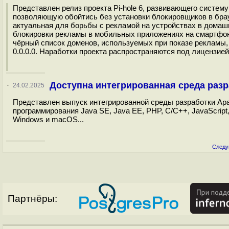
Представлен релиз проекта Pi-hole 6, развивающего систем
позволяющую обойтись без установки блокировщиков в брау
актуальная для борьбы с рекламой на устройствах в домашн
блокировки рекламы в мобильных приложениях на смартфона
чёрный список доменов, используемых при показе рекламы,
0.0.0.0. Наработки проекта распространяются под лицензией E
Доступна интегрированная среда разр
·
24.02.2025
Представлен выпуск интегрированной среды разработки Apa
программирования Java SE, Java EE, PHP, C/C++, JavaScript,
Windows и macOS...
Следу
Партнёры: