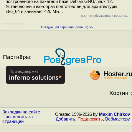
построенного на пакетной базе Debian GNU/Linux 12.
Установочный iso-образ подготовлен для архитектуры
x86_64 и занимает 420 МБ...
обсуждение
|
весь текст
(133 +28)
Следующая страница (раньше) >>
Партнёры:
Хостинг:
Закладки на сайте
Created 1996-2026 by
Maxim Chirkov
Проследить за
Добавить
,
Поддержать
,
Вебмастеру
страницей