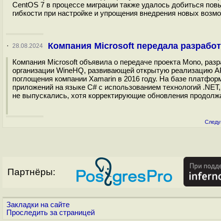
CentOS 7 в процессе миграции также удалось добиться по
гибкости при настройке и упрощения внедрения новых возмо
Компания Microsoft передала разрабо
·
28.08.2024
Компания Microsoft объявила о передаче проекта Mono, ра
организации WineHQ, развивающей открытую реализацию API
поглощения компании Xamarin в 2016 году. На базе платфо
приложений на языке C# с использованием технологий .NET,
не выпускались, хотя корректирующие обновления продолжа
Следу
Партнёры:
Закладки на сайте
Проследить за страницей