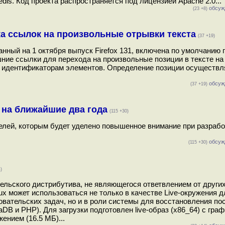
s. Код проекта распространяется под лицензией Apache 2.0...
обсуж
(23 +8)
ка ссылок на произвольные отрывки текста
(37 +19)
анный на 1 октября выпуск Firefox 131, включена по умолчанию
ние ссылки для перехода на произвольные позиции в тексте на
 к идентификаторам элементов. Определение позиции осуществл
обсуж
(37 +19)
 на ближайшие два года
(115 +30)
елей, которым будет уделено повышенное внимание при разрабо
обсуж
(115 +30)
)
ельского дистрибутива, не являющегося ответвлением от других
x может использоваться не только в качестве Live-окружения д
ательских задач, но и в роли системы для восстановления пос
DB и PHP). Для загрузки подготовлен live-образ (x86_64) с гра
ением (16.5 МБ)...