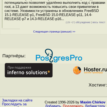
потенциально позволяет удалённо выполнить код с правами
root, а 13 дают возможность повысить свои привилегии в
системе. Уязвимости устранены в обновлениях FreeBSD
15.1-RELEASE-p1, FreeBSD 15.0-RELEASE-p11, 14.4-
RELEASE-p7 и 14.3-RELEASE-p16...
обсуждение
|
весь текст
(129 +17)
Следующая страница (раньше) >>
Партнёры:
Хостинг:
Закладки на сайте
Created 1996-2026 by
Maxim Chirkov
Проследить за
Добавить
,
Поддержать
,
Вебмастеру