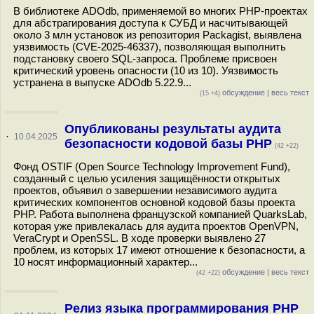
В библиотеке ADOdb, применяемой во многих PHP-проектах
для абстрагирования доступа к СУБД и насчитывающей
около 3 млн установок из репозитория Packagist, выявлена
уязвимость (CVE-2025-46337), позволяющая выполнить
подстановку своего SQL-запроса. Проблеме присвоен
критический уровень опасности (10 из 10). Уязвимость
устранена в выпуске ADOdb 5.22.9...
обсуждение
|
весь текст
(15 +4)
Опубликованы результаты аудита
·
10.04.2025
безопасности кодовой базы PHP
(42 +22)
Фонд OSTIF (Open Source Technology Improvement Fund),
созданный с целью усиления защищённости открытых
проектов, объявил о завершении независимого аудита
критических компонентов основной кодовой базы проекта
PHP. Работа выполнена французской компанией QuarksLab,
которая уже привлекалась для аудита проектов OpenVPN,
VeraCrypt и OpenSSL. В ходе проверки выявлено 27
проблем, из которых 17 имеют отношение к безопасности, а
10 носят информационный характер...
обсуждение
|
весь текст
(42 +22)
Релиз языка программирования PHP