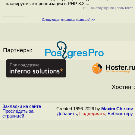
планируемые к реализации в PHP 8.2:...
обсуждение
|
весь текст
(113 +10)
Следующая страница (раньше) >>
Партнёры:
Хостинг:
Закладки на сайте
Created 1996-2026 by
Maxim Chirkov
Проследить за
Добавить
,
Поддержать
,
Вебмастеру
страницей