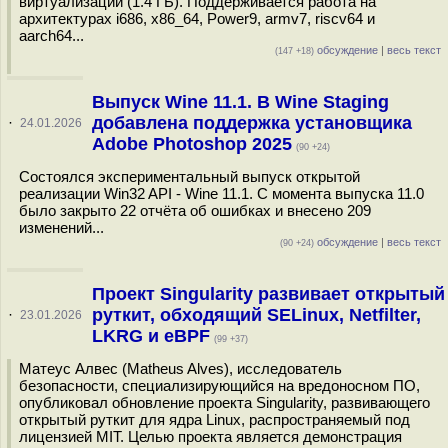
виртуализации (1.4 ГБ). Поддерживается работа на
архитектурах i686, x86_64, Power9, armv7, riscv64 и
aarch64...
обсуждение
|
весь текст
(147 +18)
Выпуск Wine 11.1. В Wine Staging
добавлена поддержка установщика
·
24.01.2026
Adobe Photoshop 2025
(90 +24)
Состоялся экспериментальный выпуск открытой
реализации Win32 API - Wine 11.1. С момента выпуска 11.0
было закрыто 22 отчёта об ошибках и внесено 209
изменений...
обсуждение
|
весь текст
(90 +24)
Проект Singularity развивает открытый
руткит, обходящий SELinux, Netfilter,
·
23.01.2026
LKRG и eBPF
(99 +37)
Матеус Алвес (Matheus Alves), исследователь
безопасности, специализирующийся на вредоносном ПО,
опубликовал обновление проекта Singularity, развивающего
открытый руткит для ядра Linux, распространяемый под
лицензией MIT. Целью проекта является демонстрация