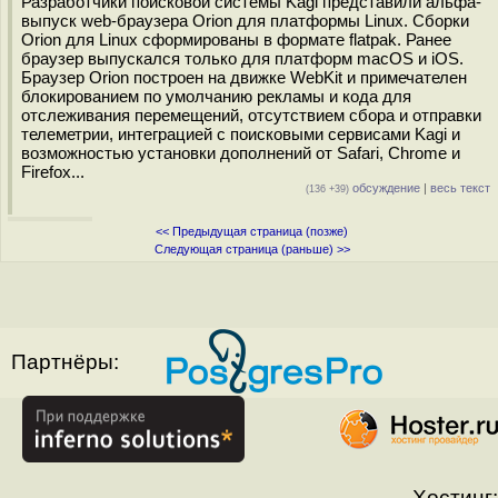
Разработчики поисковой системы Kagi представили альфа-
выпуск web-браузера Orion для платформы Linux. Сборки
Orion для Linux сформированы в формате flatpak. Ранее
браузер выпускался только для платформ macOS и iOS.
Браузер Orion построен на движке WebKit и примечателен
блокированием по умолчанию рекламы и кода для
отслеживания перемещений, отсутствием сбора и отправки
телеметрии, интеграцией с поисковыми сервисами Kagi и
возможностью установки дополнений от Safari, Chrome и
Firefox...
обсуждение
|
весь текст
(136 +39)
<< Предыдущая страница (позже)
Следующая страница (раньше) >>
Партнёры:
Хостинг: