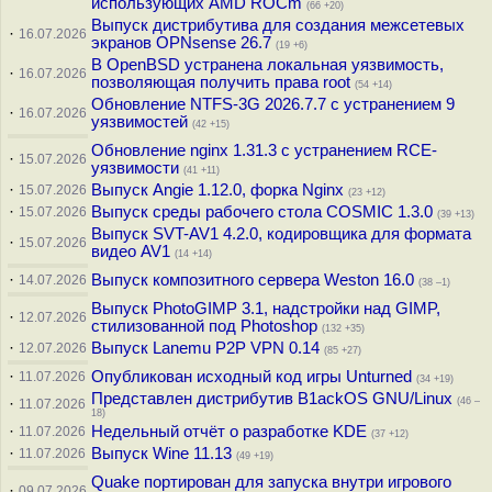
использующих AMD ROCm
(66 +20)
Выпуск дистрибутива для создания межсетевых
·
16.07.2026
экранов OPNsense 26.7
(19 +6)
В OpenBSD устранена локальная уязвимость,
·
16.07.2026
позволяющая получить права root
(54 +14)
Обновление NTFS-3G 2026.7.7 с устранением 9
·
16.07.2026
уязвимостей
(42 +15)
Обновление nginx 1.31.3 с устранением RCE-
·
15.07.2026
уязвимости
(41 +11)
·
Выпуск Angie 1.12.0, форка Nginx
15.07.2026
(23 +12)
·
Выпуск среды рабочего стола COSMIC 1.3.0
15.07.2026
(39 +13)
Выпуск SVT-AV1 4.2.0, кодировщика для формата
·
15.07.2026
видео AV1
(14 +14)
·
Выпуск композитного сервера Weston 16.0
14.07.2026
(38 –1)
Выпуск PhotoGIMP 3.1, надстройки над GIMP,
·
12.07.2026
стилизованной под Photoshop
(132 +35)
·
Выпуск Lanemu P2P VPN 0.14
12.07.2026
(85 +27)
·
Опубликован исходный код игры Unturned
11.07.2026
(34 +19)
Представлен дистрибутив B1ackOS GNU/Linux
·
(46 –
11.07.2026
18)
·
Недельный отчёт о разработке KDE
11.07.2026
(37 +12)
·
Выпуск Wine 11.13
11.07.2026
(49 +19)
Quake портирован для запуска внутри игрового
·
09.07.2026