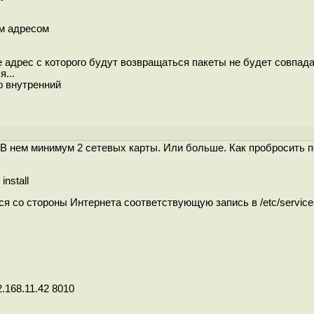
ым адресом
аче адрес с которого будут возвращаться пакеты не будет совпада
...
о внутренний
 В нем минимум 2 сетевых карты. Или больше. Как пробросить 
install
я со стороны Интернета соответствующую запись в /etc/service
92.168.11.42 8010