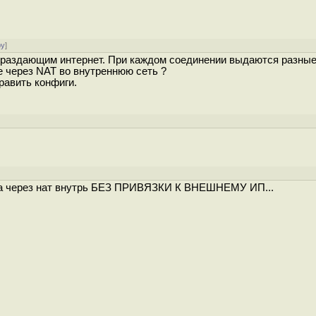
ру
]
 раздающим интернет. При каждом соединении выдаются разные
е через NAT во внутреннюю сеть ?
равить конфиги.
ала через нат внутрь БЕЗ ПРИВЯЗКИ К ВНЕШНЕМУ ИП...