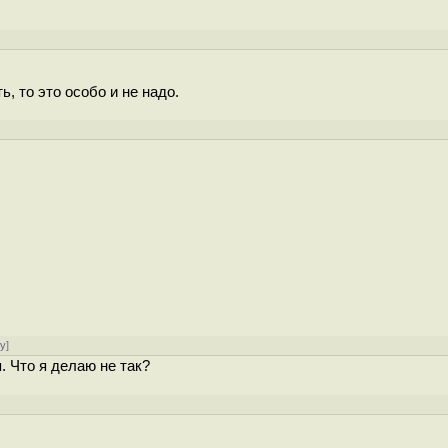
, то это особо и не надо.
ру
]
я. Что я делаю не так?