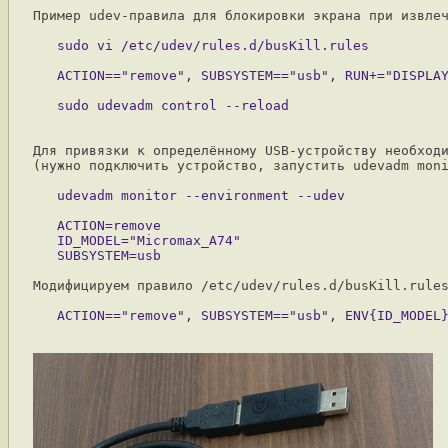
Пример udev-правила для блокировки экрана при извлеч
Для привязки к определённому USB-устройству необходи
   ACTION=remove

   ID_MODEL="Micromax_A74"

Модифицируем правило /etc/udev/rules.d/busKill.rules