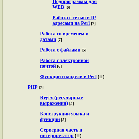
Подпрограммы для
WEB
[6]
Работа с сетью и IP
адресами на Perl
[7]
Работа со временем и
датами
[7]
Работа с файлами
[5]
Работа с электронной
почтой
[6]
Функции и модули в Perl
[11]
PHP
[7]
Regex (регулярные
выражения)
[5]
Конструкции языка и
функции
[5]
Серверная часть и
интерпретатор
[11]