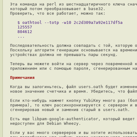
Эта команда на perl из шестнадцатиричного ключа снач
который потом преобразовывает в base32.

Проверить, что все работает, можно так:

   $ oathtool --totp -w10 2c2d309a7a92e117df5a

   125557

   804612

Последовательность должна совпадать с той, которую о
Поскольку алгоритм генерации основывается на времени
устройствах должна не превышать пары секунд.

Теперь вы можете войти на сервер через повременной к
приложением или с помощью пароля, сгенерированным на
Примечания
Когда вы залогиньтесь, файл users.oath будет изменен
новое значение счетчика и время. Убедитесь, что файл
Если кто-нибудь нажмет кнопку YubiKey много раз (бол
примера), то ключ рассинхронизируется с сервером и в
сгенерировав новый и заменив старый в users.oath.

Есть еще libpam-google-authenticator, который ведет 
недоступен для Debian Wheezy.

Если у вас много сервереров и вы хотите использовать