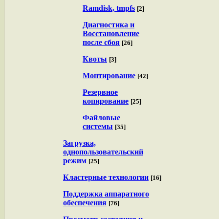
Ramdisk, tmpfs
[2]
Диагностика и
Восстановление
после сбоя
[26]
Квоты
[3]
Монтирование
[42]
Резервное
копирование
[25]
Файловые
системы
[35]
Загрузка,
однопользовательский
режим
[25]
Кластерные технологии
[16]
Поддержка аппаратного
обеспечения
[76]