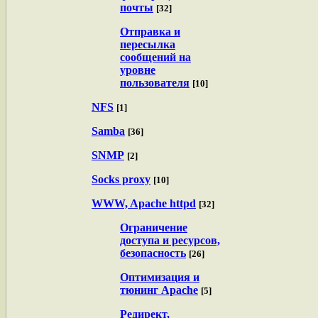
почты
[32]
Отправка и
пересылка
сообщений на
уровне
пользователя
[10]
NFS
[1]
Samba
[36]
SNMP
[2]
Socks proxy
[10]
WWW, Apache httpd
[32]
Ограничение
доступа и ресурсов,
безопасность
[26]
Оптимизация и
тюнинг Apache
[5]
Редирект,