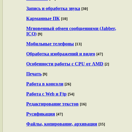
Запись и обработка звука
[30]
Карманные ПК
[10]
Мгновенный обмен сообщениями (Jabber,
ICQ)
[9]
Мобильные телефоны
[13]
Обработка изображений и видео
[47]
Особенности работы с CPU от AMD
[2]
Печать
[9]
Работа в консоли
[26]
Работа с Web и Ftp
[54]
Редактирование текстов
[16]
Русификация
[47]
Файлы, копирование, архивация
[35]