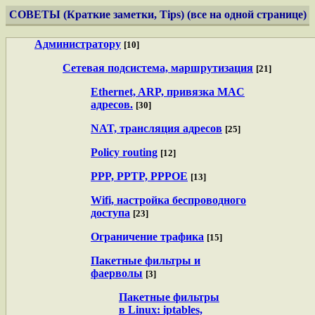
СОВЕТЫ (Краткие заметки, Tips) (все на одной странице)
Администратору
[10]
Сетевая подсистема, маршрутизация
[21]
Ethernet, ARP, привязка MAC
адресов.
[30]
NAT, трансляция адресов
[25]
Policy routing
[12]
PPP, PPTP, PPPOE
[13]
Wifi, настройка беспроводного
доступа
[23]
Ограничение трафика
[15]
Пакетные фильтры и
фаерволы
[3]
Пакетные фильтры
в Linux: iptables,