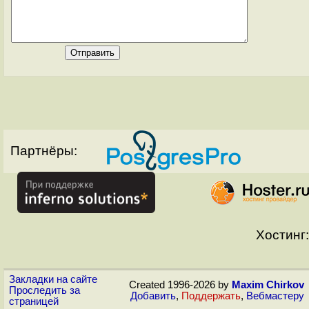
Партнёры:
Хостинг:
Закладки на сайте
Created 1996-2026 by
Maxim Chirkov
Проследить за
Добавить
,
Поддержать
,
Вебмастеру
страницей