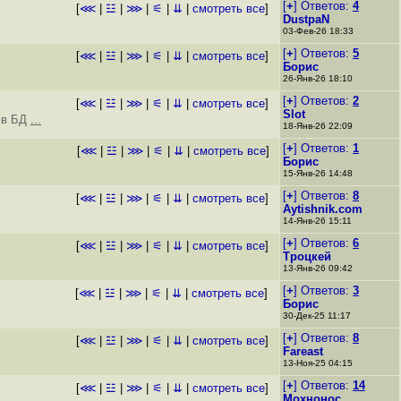
[
+
] Ответов:
4
[
⋘
|
☳
|
⋙
|
⚟
|
⇊
|
смотреть все
]
DustpaN
03-Фев-26 18:33
[
+
] Ответов:
5
[
⋘
|
☳
|
⋙
|
⚟
|
⇊
|
смотреть все
]
Борис
26-Янв-26 18:10
[
+
] Ответов:
2
[
⋘
|
☳
|
⋙
|
⚟
|
⇊
|
смотреть все
]
Slot
я в БД
...
18-Янв-26 22:09
[
+
] Ответов:
1
[
⋘
|
☳
|
⋙
|
⚟
|
⇊
|
смотреть все
]
Борис
15-Янв-26 14:48
[
+
] Ответов:
8
[
⋘
|
☳
|
⋙
|
⚟
|
⇊
|
смотреть все
]
Aytishnik.com
14-Янв-26 15:11
[
+
] Ответов:
6
[
⋘
|
☳
|
⋙
|
⚟
|
⇊
|
смотреть все
]
Троцкей
13-Янв-26 09:42
[
+
] Ответов:
3
[
⋘
|
☳
|
⋙
|
⚟
|
⇊
|
смотреть все
]
Борис
30-Дек-25 11:17
[
+
] Ответов:
8
[
⋘
|
☳
|
⋙
|
⚟
|
⇊
|
смотреть все
]
Fareast
13-Ноя-25 04:15
[
+
] Ответов:
14
[
⋘
|
☳
|
⋙
|
⚟
|
⇊
|
смотреть все
]
Мохнонос