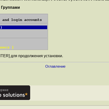
и Группами
ENTER] для продолжения установки.
Оглавление