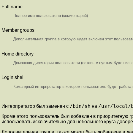
Full name
Полное имя пользователя (комментарий)
Member groups
Дополнительная группа в которую будет включен этот пользоват
Home directory
Домашняя директория пользователя (оставьте пустым будет исп
Login shell
Командный интерпретатор в котором пользователь будет работат
/bin/sh
/usr/local/
Интерпретатор был заменен с
на
Кроме этого пользователь был добавлен в приоритетную гр
использовать исключительно для небольшого круга довер
Дополнительная группа, также может быть добавлена в д