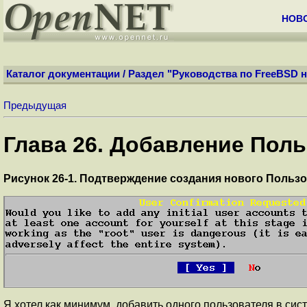
НОВ
Каталог документации
/
Раздел "Руководства по FreeBSD н
Предыдущая
Глава 26. Добавление Пол
Рисунок 26-1. Подтверждение создания нового Польз
Я хотел как минимум, добавить одного пользователя в сист