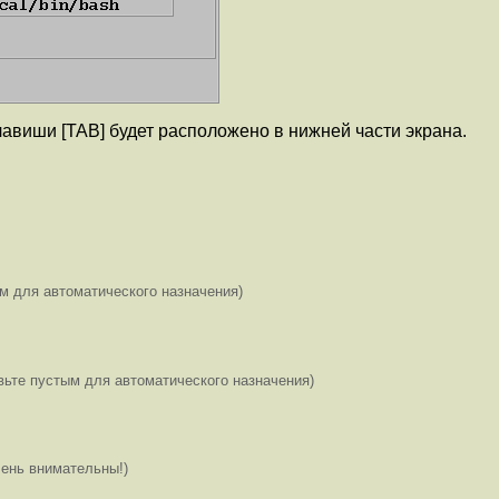
виши [TAB] будет расположено в нижней части экрана.
м для автоматического назначения)
вьте пустым для автоматического назначения)
чень внимательны!)