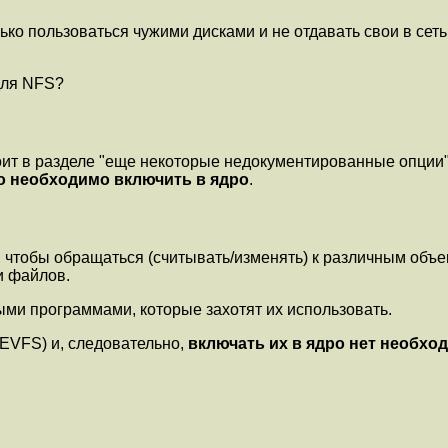
ько пользоваться чужими дисками и не отдавать свои в сет
для NFS?
ит в разделе "еще некоторые недокументированные опции". 
то необходимо включить в ядро
.
, чтобы обращаться (считывать/изменять) к различным объ
и файлов.
ыми программами, которые захотят их использовать.
DEVFS) и, следовательно,
включать их в ядро нет необхо
.