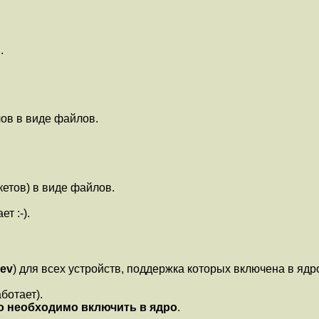
.
ов в виде файлов.
етов) в виде файлов.
т :-).
dev
) для всех устройств, поддержка которых включена в ядр
ботает).
то необходимо включить в ядро
.