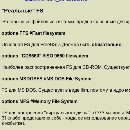
"Реальные" FS
Это обычные файловые системы, предназначенные для х
options FFS #Fast filesystem
Основная FS для FreeBSD. Должна быть
обязательно
.
options "CD9660" #ISO 9660 filesystem
Наиболее распространенная FS для CD-ROM. Существует в
options MSDOSFS #MS DOS File System
FS для MS DOS. Существует в виде lkm, поэтому, в ядро
м
options MFS #Memory File System
FS для построения "виртуального диска" в ОЗУ машины. Мо
(Я слабо представляю себе - когда ее использование оправ
в избытке).