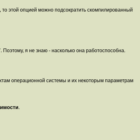
ь, то этой опцией можно подсократить скомпилированный
Поэтому, я не знаю - насколько она работоспособна.
ектам операционной системы и их некоторым параметрам
димости
.