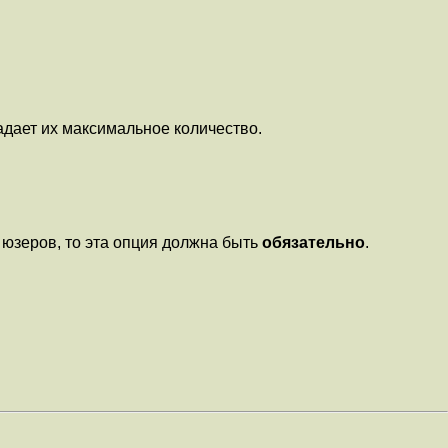
задает их максимальное количество.
х юзеров, то эта опция должна быть
обязательно
.