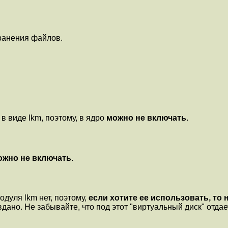
ранения файлов.
 виде lkm, поэтому, в ядро
можно не включать
.
ожно не включать
.
дуля lkm нет, поэтому,
если хотите ее использовать, то
дано. Не забывайте, что под этот "виртуальный диск" отдае