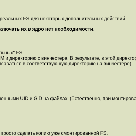
) реальных FS для некоторых дополнительных действий.
ключать их в ядро нет необходимости
.
льных" FS.
и директорию с винчестера. В результате, в этой директор
исаваться в соответствующую директорию на винчестере).
ененными UID и GID на файлах. (Естественно, при монтиров
о просто сделать копию уже смонтированной FS.