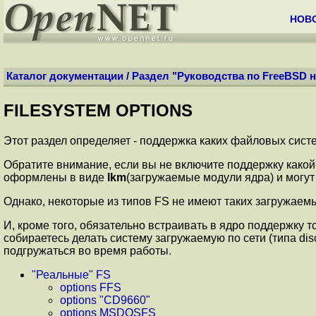
НОВ
Каталог документации
/
Раздел "Руководства по FreeBSD н
FILESYSTEM OPTIONS
Этот раздел определяет - поддержка каких файловых систе
Обратите внимание, если вы не включите поддержку какой-
оформлены в виде
lkm
(загружаемые модули ядра) и могут
Однако, некоторые из типов FS не имеют таких загружаемых
И, кроме того, обязательно встраивать в ядро поддержку той
собираетесь делать систему загружаемую по сети (типа disc
подгружаться во время работы.
"Реальные" FS
options FFS
options "CD9660"
options MSDOSFS