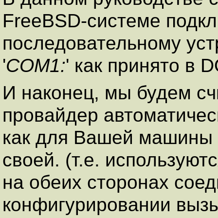
FreeBSD-системе подкл
последовательному устр
'
COM1:
' как принято в 
И наконец, мы будем сч
провайдер автоматичес
как для Вашей машины 
своей. (т.е. использую
на обеих сторонах соед
конфигурировании выз