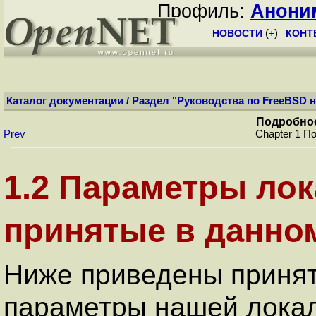
Профиль:
Анони
НОВОСТИ
(
+
)
КОНТ
Каталог документации
/
Раздел "Руководства по FreeBSD н
Подробное
Prev
Chapter 1 П
1.2 Параметры лок
принятые в данно
Ниже приведены принят
параметры нашей локал