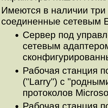
Имеются в наличии три 
соединенные сетевым E
Сервер под управл
сетевым адаптеро
сконфигурированны
Рабочая станция п
("Larry") с "родны
протоколов Microso
Рабочая станция п