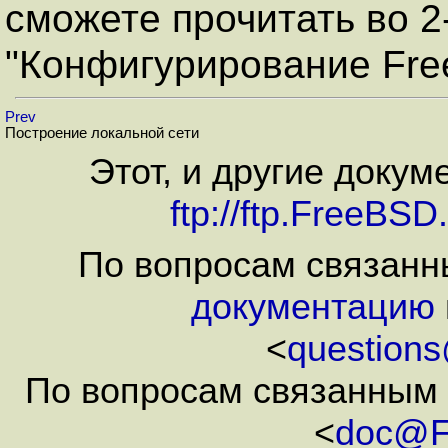
сможете прочитать во 2
"Конфигурирование Fre
Prev
Построение локальной сети
Этот, и другие докум
ftp://ftp.FreeBS
По вопросам связанн
документацию
<
question
По вопросам связанным 
<
doc@F