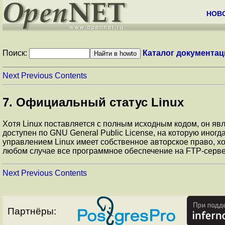
НОВ
Поиск:
Каталог документац
Next
Previous
Contents
7. Официальный статус Linux
Хотя Linux поставляется с полным исходным кодом, он яв
доступен по GNU General Public License, на которую иногд
управлением Linux имеет собственное авторское право, хот
любом случае все программное обеспечение на FTP-сервер
Next
Previous
Contents
Партнёры: