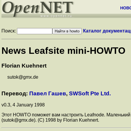
НОВ
Поиск:
Каталог документац
News Leafsite mini-HOWTO
Florian Kuehnert
sutok@gmx.de
Перевод:
Павел Гашев
,
SWSoft Pte Ltd.
v0.3, 4 January 1998
Этот HOWTO поможет вам настроить Leafnode. Маленький 
(sutok@gmx.de). (C) 1998 by Florian Kuehnert.