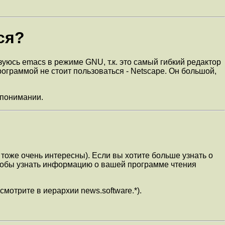
ся?
зуюсь emacs в режиме GNU, т.к. это самый гибкий редактор
программой не стоит пользоваться - Netscape. Он большой,
 понимании.
тоже очень интересны). Если вы хотите больше узнать о
чтобы узнать информацию о вашей программе чтения
мотрите в иерархии news.software.*).