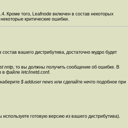
1.4. Кроме того, Leafnode включен в состав некоторых
ы некоторые критические ошибки.
 в состав вашего дистрибутива, достаточно мудро будет
st nntp
, то вы должны получить сообщение об ошибке. В
 файле /etc/inetd.conf.
о наберите
$ adduser news
или сделайте нечто подобное при
и вы используете готовую версию из вашего дистрибутива).