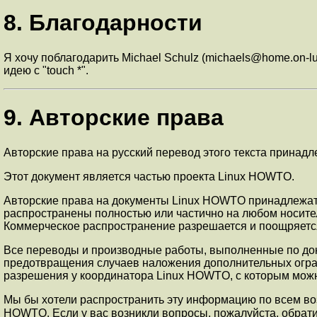
8. Благодарности
Я хочу поблагодарить Michael Schulz (michaels@home.on-lu
идею с "touch *".
9. Авторские права
Авторские права на русский перевод этого текста принадл
Этот документ является частью проекта Linux HOWTO.
Авторские права на документы Linux HOWTO принадлежат и
распространены полностью или частично на любом носителе
Коммерческое распространение разрешается и поощряется; 
Все переводы и производные работы, выполненные по док
предотвращения случаев наложения дополнительных огра
разрешения у координатора Linux HOWTO, с которым можн
Мы бы хотели распространить эту информацию по всем во
HOWTO. Если у вас возникли вопросы, пожалуйста, обрати