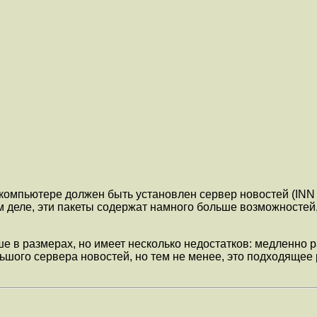
м компьютере должен быть установлен сервер новостей (INN 
 деле, эти пакеты содержат намного больше возможностей, 
е в размерах, но имеет несколько недостатков: медленно р
льшого сервера новостей, но тем не менее, это подходящее