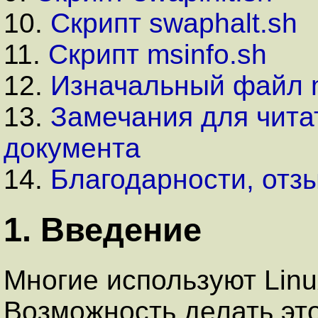
10.
Скрипт swaphalt.sh
11.
Скрипт msinfo.sh
12.
Изначальный файл 
13.
Замечания для читат
документа
14.
Благодарности, отз
1. Введение
Многие используют Lin
Возможность делать это 