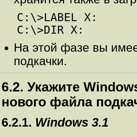
C:\>LABEL X:

C:\>DIR X:  
На этой фазе вы име
подкачки.
6.2. Укажите Windo
нового файла подка
6.2.1.
Windows 3.1