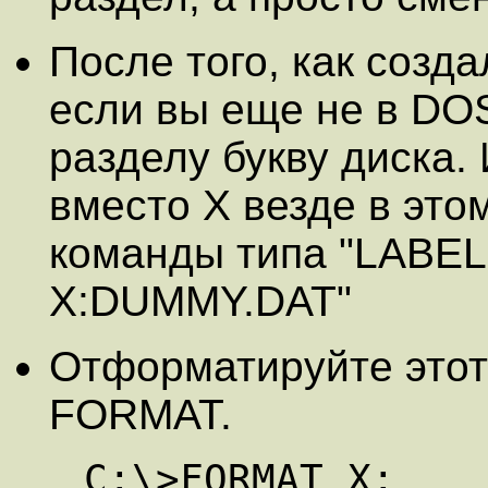
После того, как созд
если вы еще не в DO
разделу букву диска. 
вместо X везде в этом
команды типа "LABEL
X:DUMMY.DAT"
Отформатируйте этот
FORMAT.
 C:\>FORMAT X: 