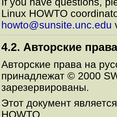
If you have questions, p
Linux HOWTO coordinato
howto@sunsite.unc.edu
v
4.2. Авторские прав
Авторские права на рус
принадлежат © 2000 SWS
зарезервированы.
Этот документ является
HOWTO.