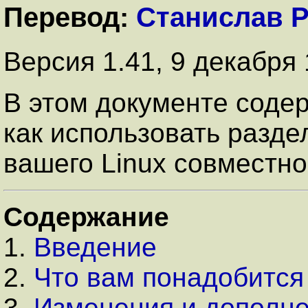
Перевод:
Станислав 
Версия 1.41, 9 декабря
В этом документе соде
как использовать раздел
вашего Linux совместно
Содержание
1.
Введение
2.
Что вам понадобится
3.
Изменения и дополн