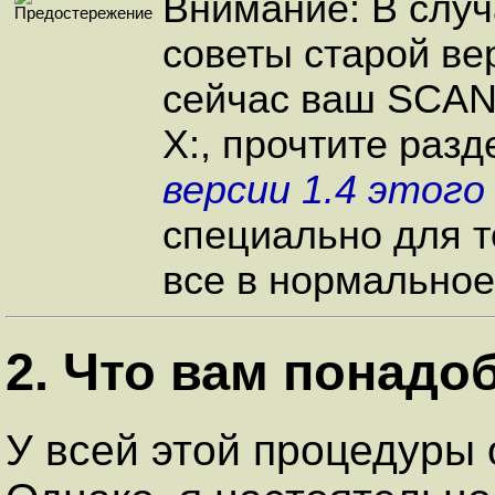
Внимание: В случ
советы старой вер
сейчас ваш SCAN
X:, прочтите разд
версии 1.4 этог
специально для т
все в нормальное
2. Что вам понадо
У всей этой процедуры 