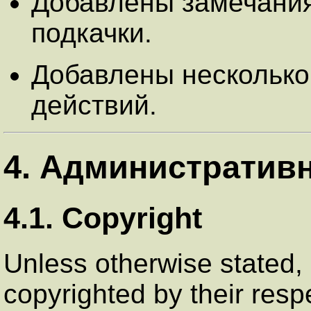
Добавлены замечания
подкачки.
Добавлены несколько
действий.
4. Административ
4.1. Copyright
Unless otherwise state
copyrighted by their res