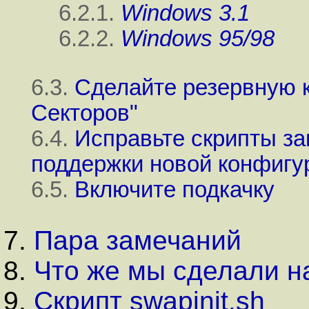
6.2.1.
Windows 3.1
6.2.2.
Windows 95/98
6.3.
Сделайте резервную 
Секторов"
6.4.
Исправьте скрипты за
поддержки новой конфигу
6.5.
Включите подкачку
7.
Пара замечаний
8.
Что же мы сделали н
9.
Скрипт swapinit.sh