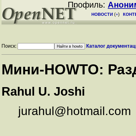
Профиль:
Анони
НОВОСТИ
(
+
)
КОНТ
Поиск:
Каталог документац
Мини-HOWTO: Разд
Rahul U. Joshi
jurahul@hotmail.com