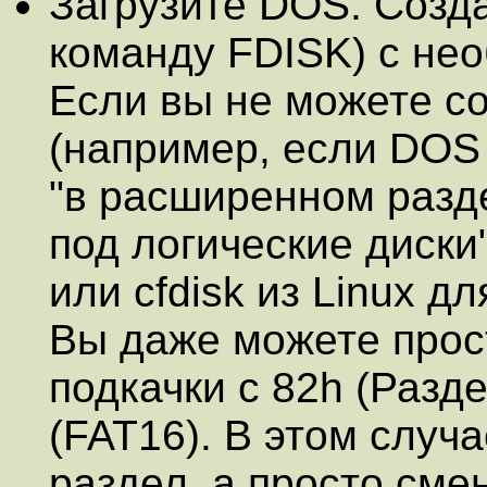
Загрузите DOS. Созд
команду FDISK) с не
Если вы не можете со
(например, если DOS 
"в расширенном разд
под логические диски"
или cfdisk из Linux д
Вы даже можете прос
подкачки с 82h (Разде
(FAT16). В этом случа
раздел, а просто смен