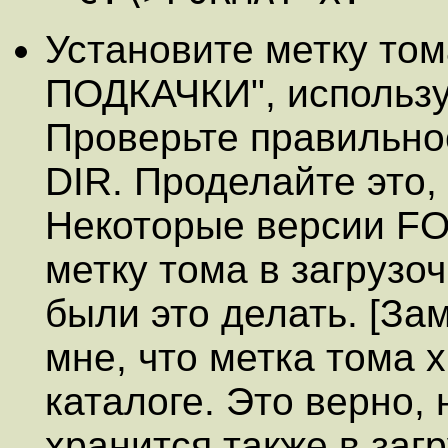
Установите метку то
ПОДКАЧКИ", использ
Проверьте правильно
DIR. Проделайте это,
Некоторые версии F
метку тома в загрузо
были это делать. [За
мне, что метка тома 
каталоге. Это верно, 
хранится также в загр