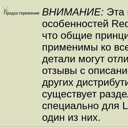
ВНИМАНИЕ:
Эта 
особенностей Red
что общие принци
применимы ко вс
детали могут отл
отзывы с описан
других дистрибут
существует разде
специально для Li
один из них.