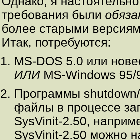
Однако, я настоятельно
требования были
обяза
более старыми версиям
Итак, потребуются:
MS-DOS 5.0 или новее
ИЛИ
MS-Windows 95/
Программы shutdown/i
файлы в процессе заг
SysVinit-2.50, наприм
SysVinit-2.50 можно н