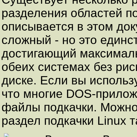
разделения областей по
описывается в этом до
сложный - но это единс
достигающий максималь
обеих системах без рис
диске. Если вы использ
что многие DOS-прилож
файлы подкачки. Можно
раздел подкачки Linux т