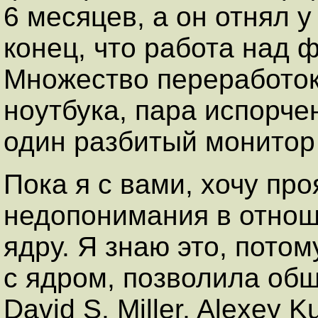
6 месяцев, а он отнял у
конец, что работа над 
Множество переработок,
ноутбука, пара испорч
один разбитый монитор п
Пока я с вами, хочу пр
недопонимания в отноше
ядру. Я знаю это, пото
с ядром, позволила общ
David S. Miller, Alexey K