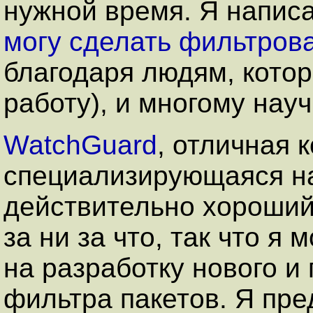
нужной время. Я написа
могу сделать фильтрова
благодаря людям, кото
работу), и многому нау
WatchGuard
, отличная 
специализирующаяся н
действительно хороший 
за ни за что, так что я 
на разработку нового и
фильтра пакетов. Я пре