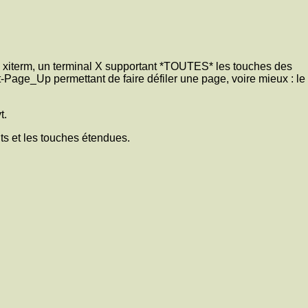
 un xiterm, un terminal X supportant *TOUTES* les touches des
Page_Up permettant de faire défiler une page, voire mieux : le
t.
ts et les touches étendues.