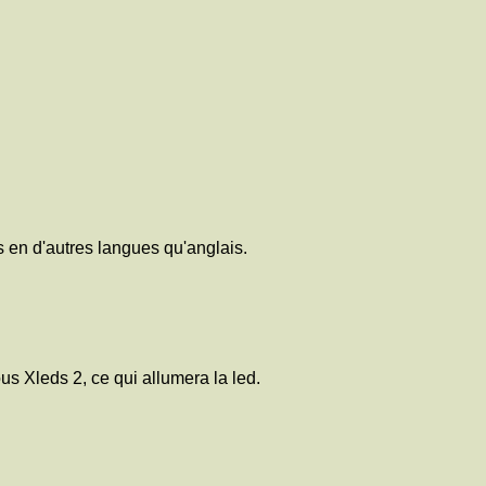
s en d'autres langues qu'anglais.
s Xleds 2, ce qui allumera la led.