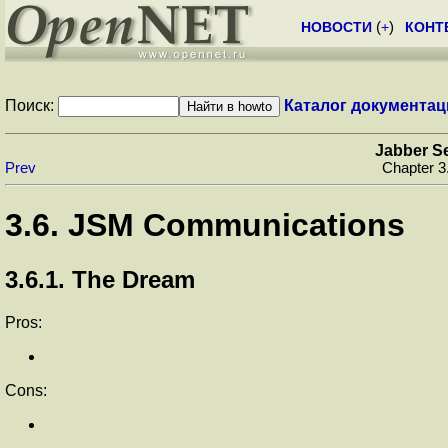
НОВОСТИ
(
+
)
КОНТ
Поиск:
Каталог документац
Jabber S
Prev
Chapter 3
3.6. JSM Communications
3.6.1. The Dream
Pros:
Cons: