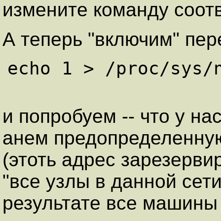
измените команду соот
А теперь
"включим"
пере
echo 1 > /proc/sys/n
и попробуем -- что у на
анем предопределенную 
(этоть адрес зарезерв
"все узлы в данной сети
результате все машины 