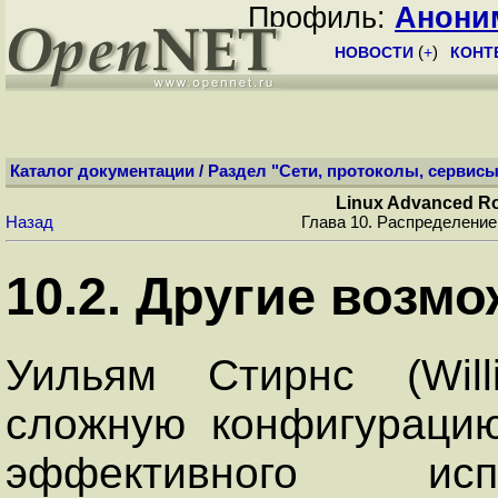
Профиль:
Анони
НОВОСТИ
(
+
)
КОНТ
Каталог документации
/
Раздел "Сети, протоколы, сервисы
Linux Advanced Ro
Назад
Глава 10. Распределение
10.2. Другие возмо
Уильям Стирнс (Will
сложную конфигураци
эффективного исп