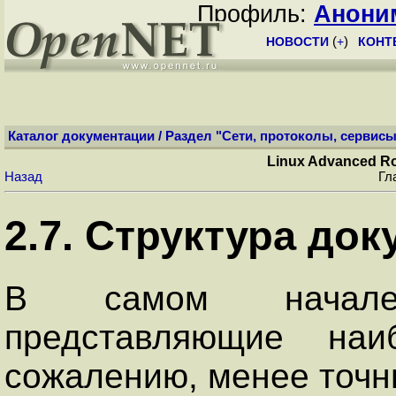
Профиль:
Анони
НОВОСТИ
(
+
)
КОНТ
Каталог документации
/
Раздел "Сети, протоколы, сервисы
Linux Advanced Ro
Назад
Гл
2.7. Структура док
В самом начале
представляющие наи
сожалению, менее точн