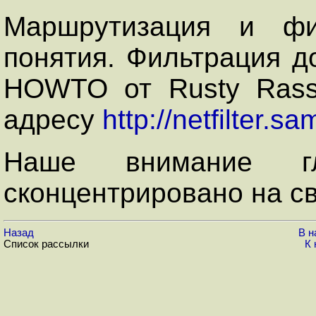
Маршрутизация и фи
понятия. Фильтрация д
HOWTO от Rusty Rass
адресу
http://netfilter.
Наше внимание г
сконцентрировано на с
Назад
В н
Список рассылки
К 