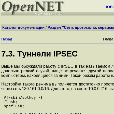
НОВ
Каталог документации
/
Раздел "Сети, протоколы, сервисы
Назад
Глава
7.3. Туннели IPSEC
Выше мы обсуждали работу с IPSEC в так называемом
т
довольно редкий случай, чаще встречается другой вар
компьютеры, находящиеся за ними. Такой режим работы 
Настройка такого режима выполняется достаточно прост
через сеть 130.161.0.0/16. Для этого, на хосте 10.0.0.216
#!/sbin/setkey -f

flush;

spdflush;
