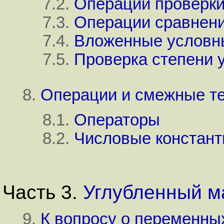
7.2.
Операции проверк
7.3.
Операции сравнен
7.4.
Вложенные условны
7.5.
Проверка степени 
8.
Операции и смежные т
8.1.
Операторы
8.2.
Числовые констан
Часть 3.
Углубленный м
9.
К вопросу о переменны