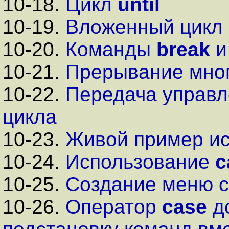
10-18.
Цикл
until
10-19.
Вложенный цикл
10-20.
Команды
break
10-21.
Прерывание мно
10-22.
Передача управл
цикла
10-23.
Живой пример и
10-24.
Использование
c
10-25.
Создание меню 
10-26.
Оператор
case
до