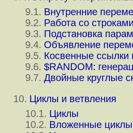
9.1.
Внутренние перем
9.2.
Работа со строкам
9.3.
Подстановка парам
9.4.
Объявление перем
9.5.
Косвенные ссылки
9.6.
$RANDOM: генерац
9.7.
Двойные круглые с
10.
Циклы и ветвления
10.1.
Циклы
10.2.
Вложенные циклы