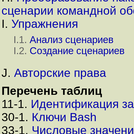
сценарии командной об
I.
Упражнения
I.1.
Анализ сценариев
I.2.
Создание сценариев
J.
Авторские права
Перечень таблиц
11-1.
Идентификация з
30-1.
Ключи Bash
33-1.
Числовые значения