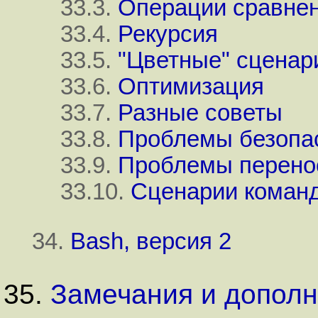
33.3.
Операции сравнен
33.4.
Рекурсия
33.5.
"Цветные"
сценар
33.6.
Оптимизация
33.7.
Разные советы
33.8.
Проблемы безопа
33.9.
Проблемы перено
33.10.
Сценарии команд
34.
Bash, версия 2
35.
Замечания и допол