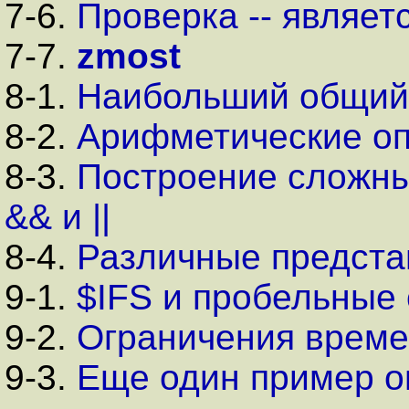
7-6.
Проверка -- являет
7-7.
zmost
8-1.
Наибольший общий
8-2.
Арифметические о
8-3.
Построение сложны
&& и ||
8-4.
Различные предста
9-1.
$IFS и пробельные
9-2.
Ограничения време
9-3.
Еще один пример о