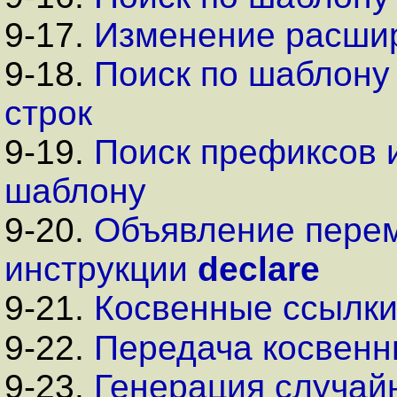
9-17.
Изменение расши
9-18.
Поиск по шаблону
строк
9-19.
Поиск префиксов 
шаблону
9-20.
Объявление пере
инструкции
declare
9-21.
Косвенные ссылк
9-22.
Передача косвенн
9-23.
Генерация случай