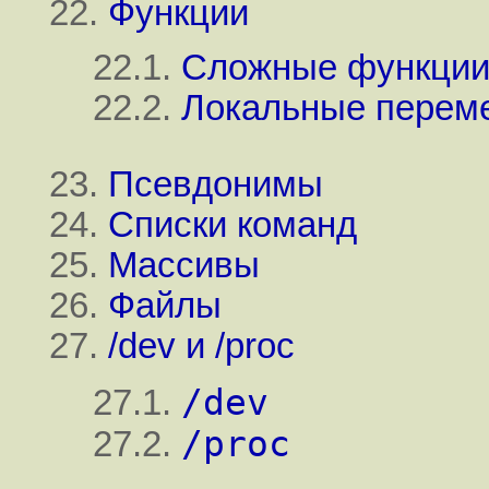
22.
Функции
22.1.
Сложные функции
22.2.
Локальные перем
23.
Псевдонимы
24.
Списки команд
25.
Массивы
26.
Файлы
27.
/dev и /proc
/dev
27.1.
/proc
27.2.