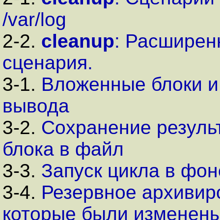
/var/log
2-2.
cleanup
: Расширен
сценария.
3-1.
Вложенные блоки и
вывода
3-2.
Сохранение резуль
блока в файл
3-3.
Запуск цикла в фо
3-4.
Резервное архивир
которые были изменены