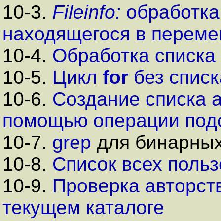
10-3.
Fileinfo:
обработка
находящегося в переме
10-4.
Обработка списка
10-5.
Цикл
for
без списк
10-6.
Создание списка 
помощью операции под
10-7.
grep
для бинарны
10-8.
Список всех поль
10-9.
Проверка авторст
текущем каталоге