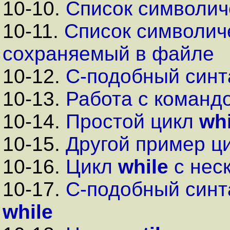
10-10.
Список символич
10-11.
Список символиче
сохраняемый в файле
10-12.
C-подобный синт
10-13.
Работа с команд
10-14.
Простой цикл
whi
10-15.
Другой пример ц
10-16.
Цикл
while
с нес
10-17.
C-подобный синт
while