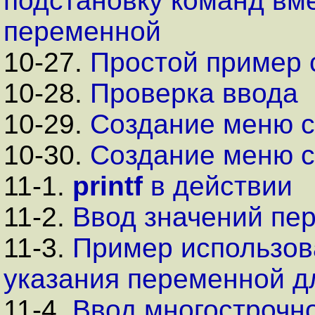
подстановку команд вм
переменной
10-27.
Простой пример 
10-28.
Проверка ввода
10-29.
Создание меню 
10-30.
Создание меню 
11-1.
printf
в действии
11-2.
Ввод значений п
11-3.
Пример использо
указания переменной д
11-4.
Ввод многострочн