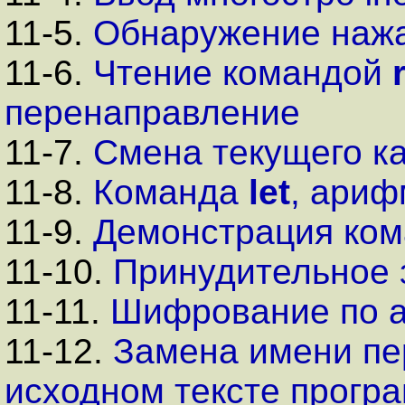
11-5.
Обнаружение нажа
11-6.
Чтение командой
перенаправление
11-7.
Смена текущего к
11-8.
Команда
let
, ариф
11-9.
Демонстрация ко
11-10.
Принудительное 
11-11.
Шифрование по 
11-12.
Замена имени пе
исходном тексте програ