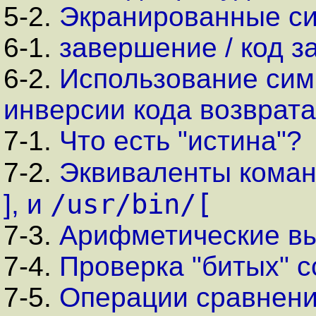
5-2.
Экранированные с
6-1.
завершение / код 
6-2.
Использование си
инверсии кода возврата
7-1.
Что есть "истина"?
7-2.
Эквиваленты кома
/usr/bin/[
]
, и
7-3.
Арифметические в
7-4.
Проверка "битых" 
7-5.
Операции сравнен