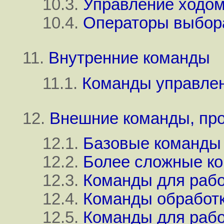
10.3.
Управление ходом
10.4.
Операторы выбор
11.
Внутренние команды
11.1.
Команды управле
12.
Внешние команды, пр
12.1.
Базовые команды
12.2.
Более сложные к
12.3.
Команды для рабо
12.4.
Команды обработк
12.5.
Команды для рабо