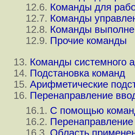
12.6.
Команды для рабо
12.7.
Команды управле
12.8.
Команды выполне
12.9.
Прочие команды
13.
Команды системного 
14.
Подстановка команд
15.
Арифметические подс
16.
Перенаправление вво
16.1.
С помощью кома
16.2.
Перенаправление 
16.3.
Область примене