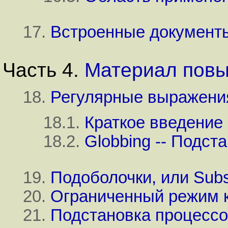
17.
Встроенные документ
Часть 4.
Материал пов
18.
Регулярные выражени
18.1.
Краткое введение
18.2.
Globbing -- Подст
19.
Подоболочки, или Subs
20.
Ограниченный режим 
21.
Подстановка процесс