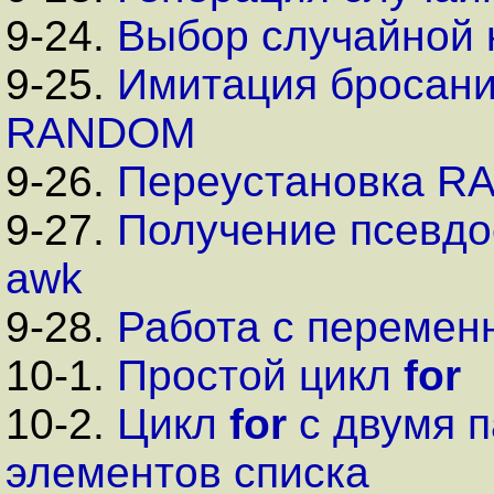
9-24.
Выбор случайной 
9-25.
Имитация бросани
RANDOM
9-26.
Переустановка 
9-27.
Получение псевдо
awk
9-28.
Работа с перемен
10-1.
Простой цикл
for
10-2.
Цикл
for
с двумя п
элементов списка