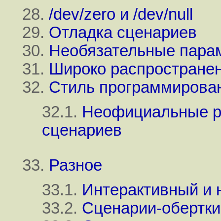
28.
/dev/zero и /dev/null
29.
Отладка сценариев
30.
Необязательные парам
31.
Широко распростране
32.
Стиль программирова
32.1.
Неофициальные р
сценариев
33.
Разное
33.1.
Интерактивный и 
33.2.
Сценарии-обертки