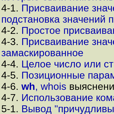
4-1.
Присваивание знач
подстановка значений 
4-2.
Простое присваива
4-3.
Присваивание знач
замаскированное
4-4.
Целое число или с
4-5.
Позиционные пара
4-6.
wh
,
whois
выяснени
4-7.
Использование ко
5-1.
Вывод "причудливы