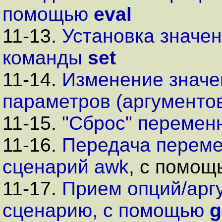
помощью
eval
11-13.
Установка значе
команды
set
11-14.
Изменение значе
параметров (аргументо
11-15.
"Сброс"
перемен
11-16.
Передача перем
сценарий
awk
, с помо
11-17.
Прием опций/арг
сценарию, с помощью
g