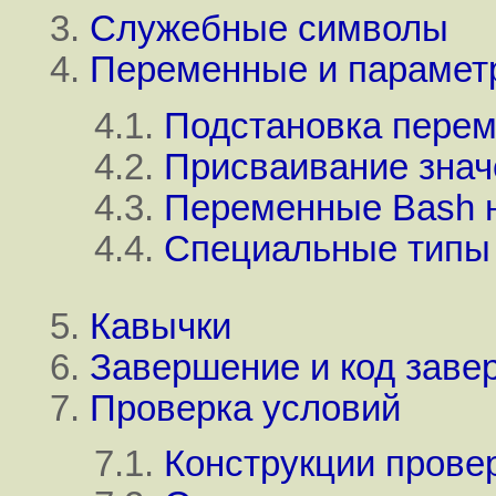
3.
Служебные символы
4.
Переменные и парамет
4.1.
Подстановка пере
4.2.
Присваивание зна
4.3.
Переменные Bash н
4.4.
Специальные типы
5.
Кавычки
6.
Завершение и код заве
7.
Проверка условий
7.1.
Конструкции прове