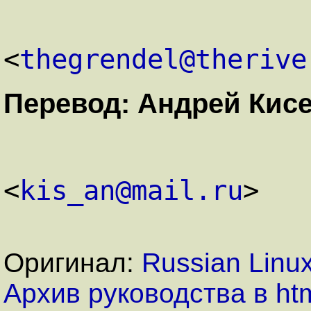
<
thegrendel@therive
Перевод: Андрей Кис
<
kis_an@mail.ru
>
Оригинал:
Russian Linu
Архив руководства в ht