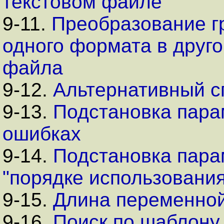
текстовом файле
9-11.
Преобразование г
одного формата в друг
файла
9-12.
Альтернативный с
9-13.
Подстановка пара
ошибках
9-14.
Подстановка пара
"порядке использования
9-15.
Длина переменно
9-16.
Поиск по шаблону