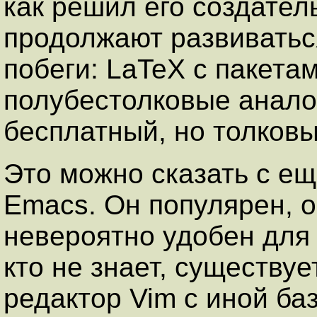
как решил его создател
продолжают развиватьс
побеги: LaTeX с пакета
полубестолковые анал
бесплатный, но толков
Это можно сказать с е
Emacs. Он популярен, о
невероятно удобен для т
кто не знает, существу
редактор Vim с иной б