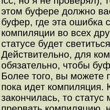
icc, но я не проверял),
этом буфере должно вас
буфер, где эта ошибка 
компиляции во всех др
статусе будет светиться
Действительно, для ко
обязательно, чтобы буф
Более того, вы можете 
пока идет компиляция. 
закончилась, то статус
прервать компиляцию, на