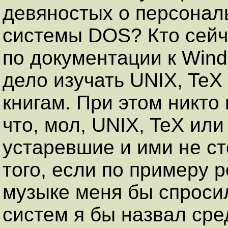
девяностых о персонал
системы DOS? Кто сейч
по документации к Wind
дело изучать UNIX, TeX
книгам. При этом никто 
что, мол, UNIX, TeX и
устаревшие и ими не ст
того, если по примеру р
музыке меня бы спроси
систем я бы назвал сре