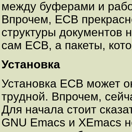
между буферами и рабо
Впрочем, ECB прекрасн
структуры документов н
сам ECB, а пакеты, кот
Установка
Установка ECB может о
трудной. Впрочем, сейч
Для начала стоит сказа
GNU Emacs и XEmacs не