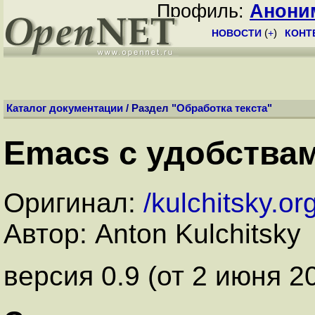
Профиль:
Анони
НОВОСТИ
(
+
)
КОНТ
Каталог документации
/ Раздел "
Обработка текста
"
Emacs с удобства
Оригинал:
/kulchitsky.or
Автор: Anton Kulchitsky
версия 0.9 (от 2 июня 2