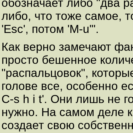
обозначает либо "два раз
либо, что тоже самое, 
'Esc', потом 'M-u'".
Как верно замечают фа
просто бешенное колич
"распальцовок", которы
голове все, особенно ес
C-s h i t'. Они лишь не 
нужно. На самом деле 
создает свою собственн