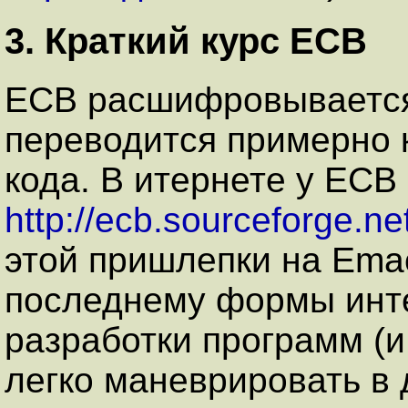
3. Краткий курс ECB
ECB расшифровывается 
переводится примерно 
кода. В итернете у ECB
http://ecb.sourceforge.ne
этой пришлепки на Ema
последнему формы инт
разработки программ (и
легко маневрировать в 