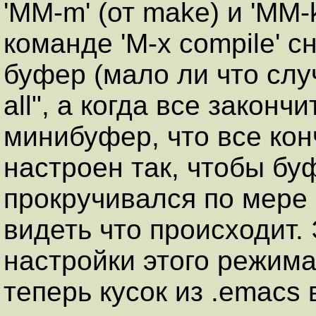
'MM-m' (от make) и 'MM-k
команде 'M-x compile' 
буфер (мало ли что слу
all", а когда все законч
минибуфер, что все ко
настроен так, чтобы буф
прокручивался по мере
видеть что происходит.
настройки этого режима
теперь кусок из .emacs 