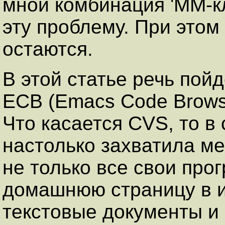
мной комбинация 'MM-к
эту проблему. При это
остаются.
В этой статье речь пой
ECB (Emacs Code Browse
Что касается CVS, то в
настолько захватила ме
не только все свои про
домашнюю страницу в и
текстовые документы и 