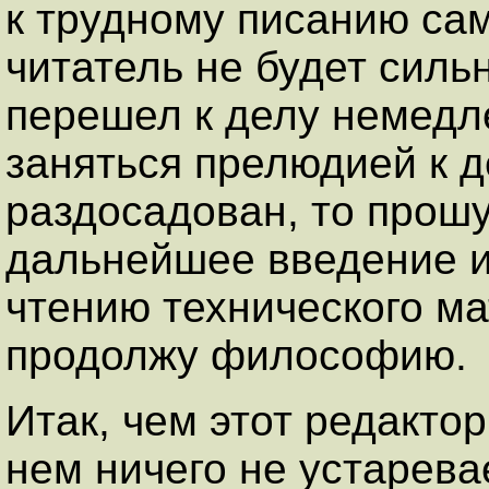
к трудному писанию сам
читатель не будет силь
перешел к делу немедл
заняться прелюдией к д
раздосадован, то прошу
дальнейшее введение и
чтению технического ма
продолжу философию.
Итак, чем этот редактор
нем ничего не устарева