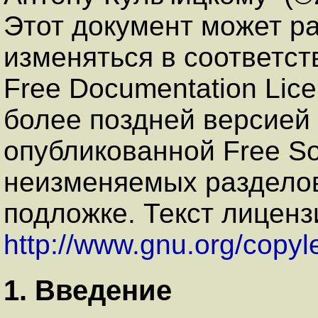
Этот документ может р
изменяться в соответс
Free Documentation Lice
более поздней версией 
опубликованной Free So
неизменяемых разделов,
подложке. Текст лиценз
http://www.gnu.org/copylef
1. Введение