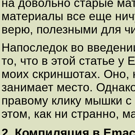
на довольно старые ма
материалы все еще ничу
верю, полезными для чи
Напоследок во введени
то, что в этой статье у
моих скриншотах. Оно, 
занимает место. Однако
правому клику мышки с 
этом, как ни странно, м
2. Компиляция в Ema