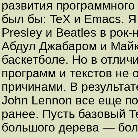
развития программного 
был бы: TeX и Emacs. Я 
Presley и Beatles в рок
Абдул Джабаром и Май
баскетболе. Но в отлич
программ и текстов не 
причинами. В результат
John Lennon все еще по
ранее. Пусть базовый T
большого дерева — боль