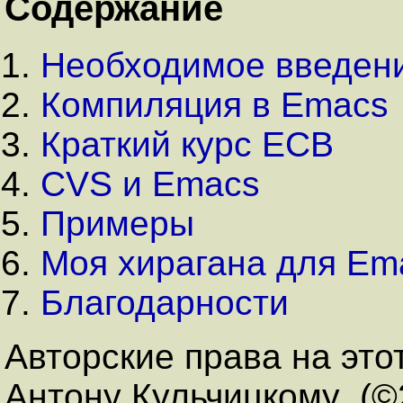
Содержание
Необходимое введен
Компиляция в Emacs
Краткий курс ECB
CVS и Emacs
Примеры
Моя хирагана для Em
Благодарности
Авторские права на это
Антону Кульчицкому (©2