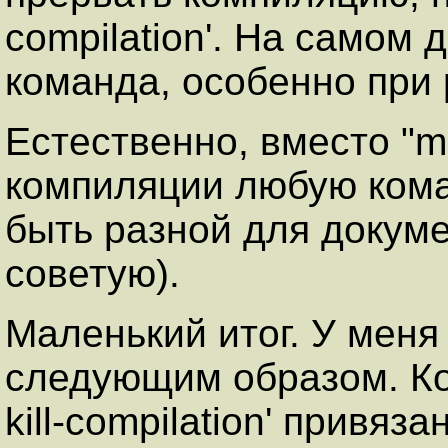
compilation'. На самом 
команда, особенно при 
Естественно, вместо "m
компиляции любую кома
быть разной для докуме
советую).
Маленький итог. У меня
следующим образом. Ком
kill-compilation' привя