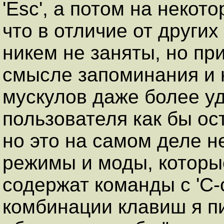
'Esc', а потом на некот
что в отличие от други
никем не заняты, но пр
смысле запоминания и
мускулов даже более уд
пользователя как бы ос
но это на самом деле н
режимы и моды, которы
содержат команды с 'C-c
комбинации клавиш я пи