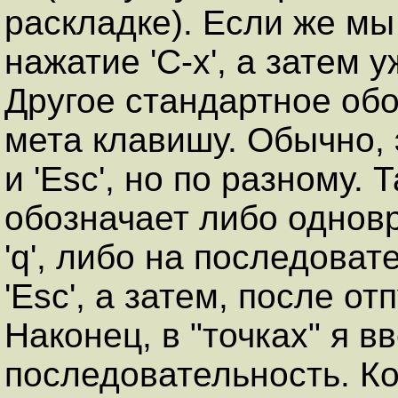
раскладке). Если же мы 
нажатие 'C-x', а затем у
Другое стандартное обо
мета клавишу. Обычно, э
и 'Esc', но по разному. 
обозначает либо одновр
'q', либо на последова
'Esc', а затем, после отп
Наконец, в "точках" я 
последовательность. Ко