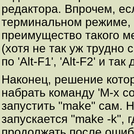
редактора. Впрочем, ес
терминальном режиме, а
преимущество такого м
(хотя не так уж трудно
по 'Alt-F1', 'Alt-F2' и так
Наконец, решение кото
набрать команду 'M-x c
запустить "make" сам. 
запускается "make -k", 
продолжать после ошибк