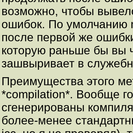
возможно, чтобы вывел
ошибок. По умолчанию 
после первой же ошибк
которую раньше бы вы 
зашвыривает в служебны
Преимущества этого ме
*compilation*. Вообще г
сгенерированы компил
более-менее стандартн