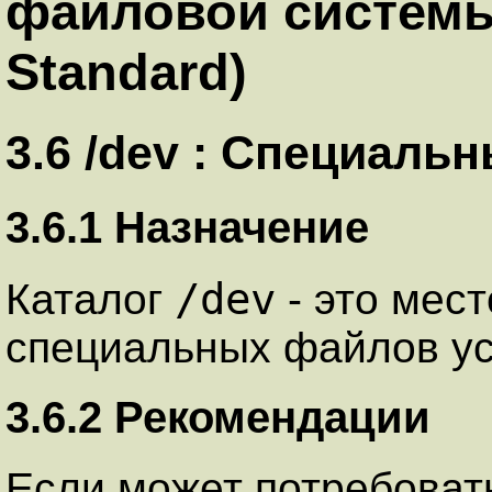
файловой системы 
Standard)
3.6 /dev : Специаль
3.6.1 Назначение
/dev
Каталог
- это мес
специальных файлов ус
3.6.2 Рекомендации
Если может потребоват