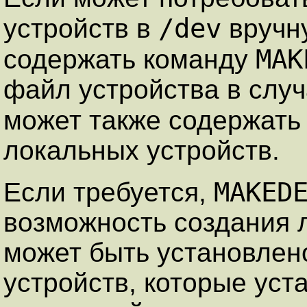
/dev
устройств в
вручн
MAK
содержать команду
файл устройства в слу
может также содержат
локальных устройств.
MAKED
Если требуется,
возможность создания л
может быть установлено
устройств, которые уст