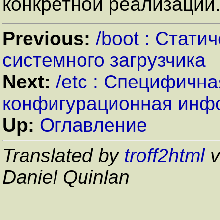
конкретной реализации
Previous:
/boot : Стат
системного загрузчика
Next:
/etc : Специфична
конфигурационная инф
Up:
Оглавление
Translated by
troff2html
v
Daniel Quinlan