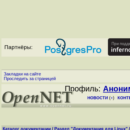
Партнёры:
Закладки на сайте
Проследить за страницей
Профиль:
Анони
НОВОСТИ
(
+
)
КОНТ
Каталог документации
/
Раздел "Документация для Linux"