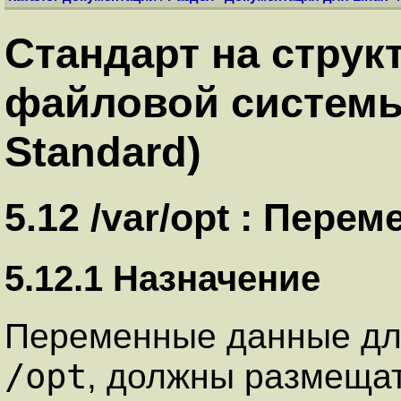
Стандарт на струк
файловой системы.
Standard)
5.12 /var/opt : Пере
5.12.1 Назначение
Переменные данные для
/opt
, должны размещат