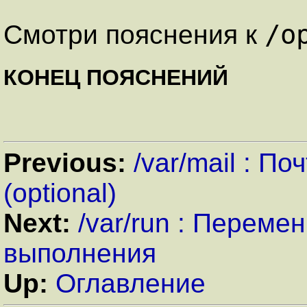
/o
Смотри пояснения к
КОНЕЦ ПОЯСНЕНИЙ
Previous:
/var/mail : П
(optional)
Next:
/var/run : Перем
выполнения
Up:
Оглавление