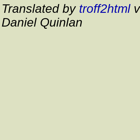
Translated by
troff2html
v
Daniel Quinlan