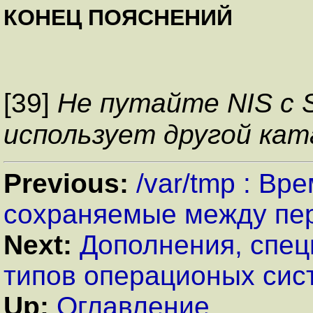
КОНЕЦ ПОЯСНЕНИЙ
[39]
Не путайте NIS с 
использует другой кат
Previous:
/var/tmp : В
сохраняемые между пе
Next:
Дополнения, спе
типов операционых сис
Up:
Оглавление