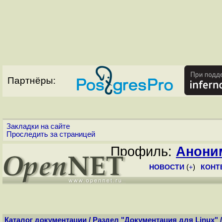
Партнёры:
Закладки на сайте
Проследить за страницей
Профиль:
Анони
НОВОСТИ
(
+
)
КОНТ
Каталог документации
/
Раздел "Документация для Linux"