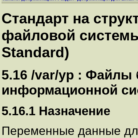
Стандарт на струк
файловой системы.
Standard)
5.16 /var/yp : Файл
информационной сис
5.16.1 Назначение
Переменные данные дл