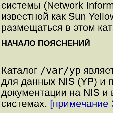
системы (Network Informa
известной как Sun Yell
размещаться в этом кат
НАЧАЛО ПОЯСНЕНИЙ
/var/yp
Каталог
являет
для данных NIS (YP) и 
документации на NIS и
системах.
[примечание 