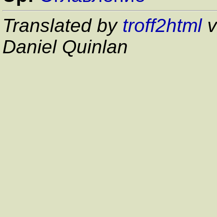
Translated by
troff2html
v
Daniel Quinlan