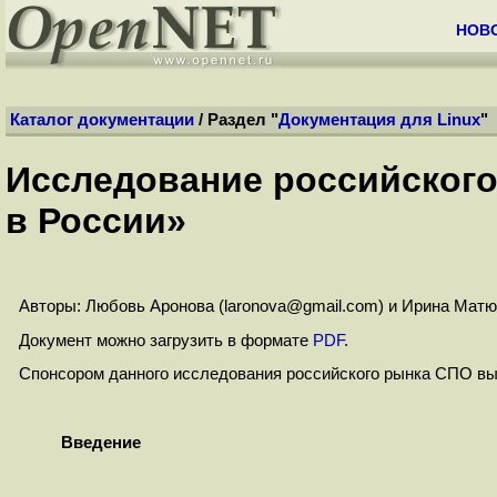
НОВ
Каталог документации
/ Раздел "
Документация для Linux
"
Исследование российского
в России»
Авторы: Любовь Аронова (laronova@gmail.com) и Ирина Мат
Документ можно загрузить в формате
PDF
.
Спонсором данного исследования российского рынка СПО в
Введение