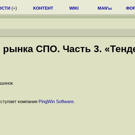
ОСТИ
(
+
)
КОНТЕНТ
WIKI
MAN'ы
ФО
 рынка СПО. Часть 3. «Тен
юшонок
ыступает компания
PingWin Software
.