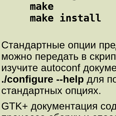
make
make install
Стандартные опции пр
можно передать в скри
изучите
autoconf
докуме
./configure --help
для п
стандартных опциях.
GTK+ документация со