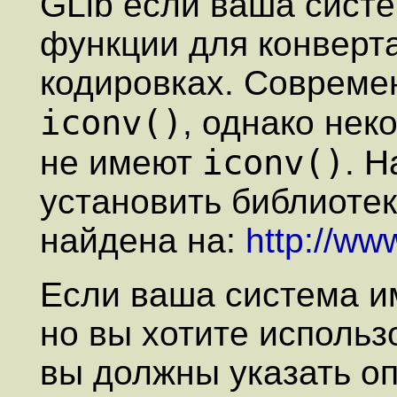
GLib если ваша сист
функции для конверт
кодировках. Совреме
iconv()
, однако не
iconv()
не имеют
. Н
установить библиотек
найдена на:
http://ww
Если ваша система 
но вы хотите использо
вы должны указать опц