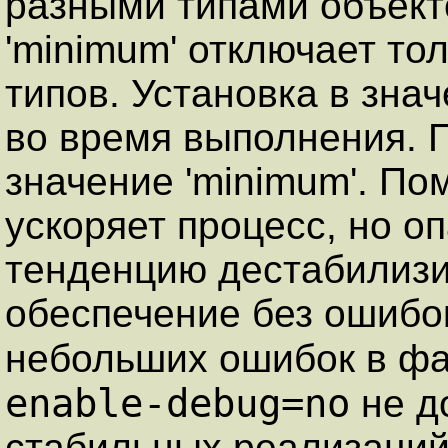
разными типами объекто
'minimum' отключает то
типов. Установка в знач
во время выполнения. 
значение 'minimum'. Пом
ускоряет процесс, но о
тенденцию дестабилиз
обеспечение без ошибо
небольших ошибок в ф
enable-debug=no
не д
стабильных реализаций