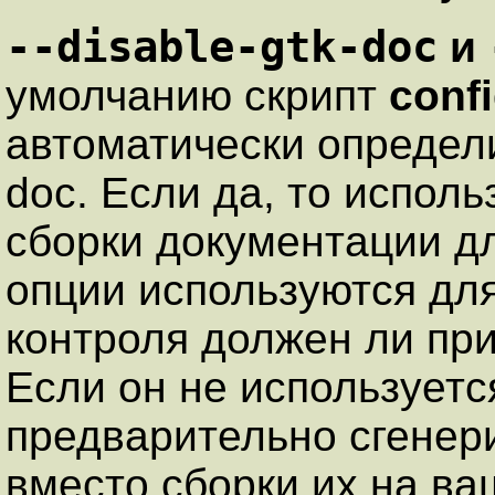
--disable-gtk-doc
и
умолчанию скрипт
conf
автоматически определ
doc
. Если да, то исполь
сборки документации дл
опции используются дл
контроля должен ли пр
Если он не используетс
предварительно сгене
вместо сборки их на в