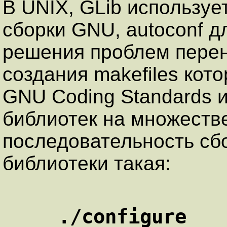
В UNIX, GLib используе
сборки GNU,
autoconf
дл
решения проблем пере
создания makefiles ко
GNU Coding Standards 
библиотек на множеств
последовательность сб
библиотеки такая:
./configure