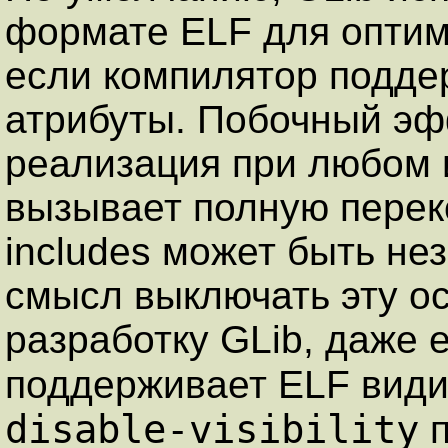
формате ELF для оптим
если компилятор подд
атрибуты. Побочный эф
реализация при любом 
вызывает полную перек
includes может быть не
смысл выключать эту о
разработку GLib, даже 
поддерживает ELF види
disable-visibility
п