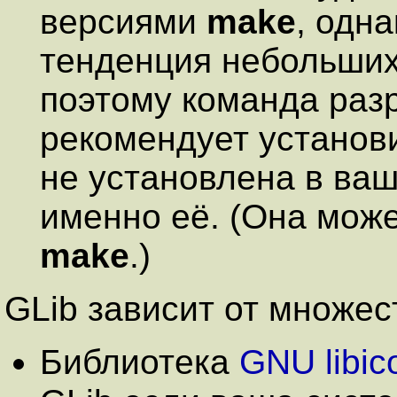
версиями
make
, одна
тенденция небольших
поэтому команда раз
рекомендует установ
не установлена в ваш
именно её. (Она мож
make
.)
GLib зависит от множес
Библиотека
GNU libic