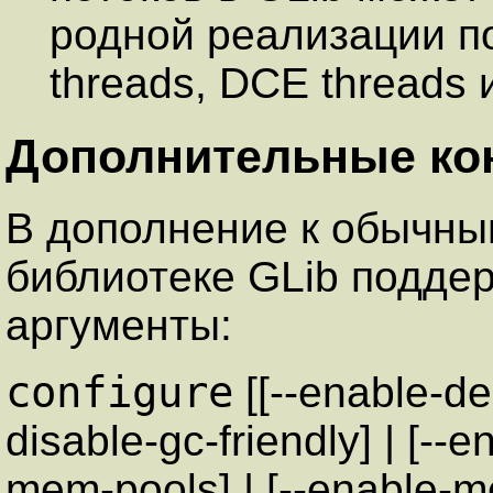
родной реализации п
threads, DCE threads и
Дополнительные ко
В дополнение к обычны
библиотеке GLib подде
аргументы:
configure
[[--enable-de
disable-gc-friendly] | [--e
mem-pools] | [--enable-me