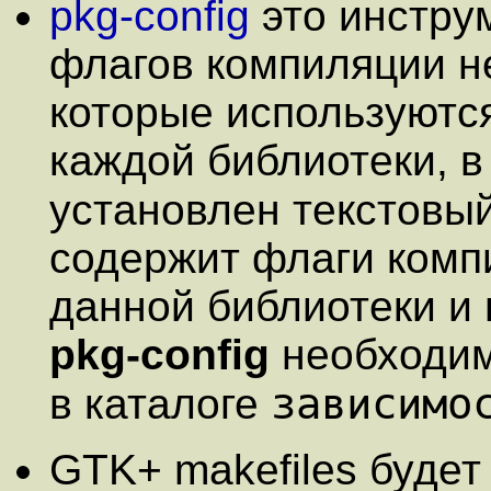
pkg-config
это инстру
флагов компиляции н
которые используются
каждой библиотеки, 
установлен текстов
содержит флаги комп
данной библиотеки и 
pkg-config
необходим
зависимо
в каталоге
GTK+ makefiles будет