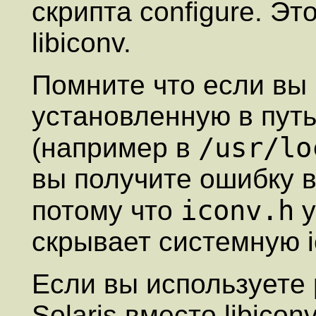
скрипта configure. Эт
libiconv.
Помните что если вы 
установленную в пут
/usr/lo
(например в
вы получите ошибку в
iconv.h
потому что
у
скрывает системную i
Если вы используете
Solaris вместо libico