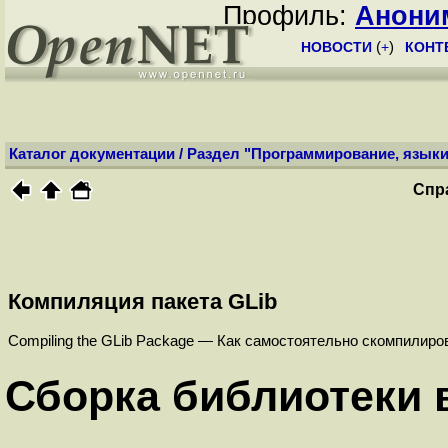
Профиль:
Анони
НОВОСТИ
(
+
)
КОНТ
Каталог документации
/
Раздел "Программирование, языки
Спр
Компиляция пакета GLib
Compiling the GLib Package — Как самостоятельно скомпилиро
Сборка библиотеки 