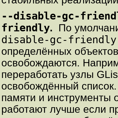
--disable-gc-friend
friendly
.
По умолчани
disable-gc-friendly
определённых объектов
освобождаются. Наприм
переработать узлы GLis
освобождённый список.
памяти и инструменты о
работают лучше если п