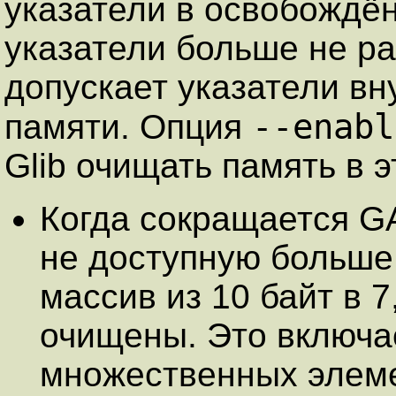
указатели в освобождён
указатели больше не р
допускает указатели в
--enabl
памяти. Опция
Glib очищать память в э
Когда сокращается GA
не доступную больше
массив из 10 байт в 7
очищены. Это включа
множественных элем