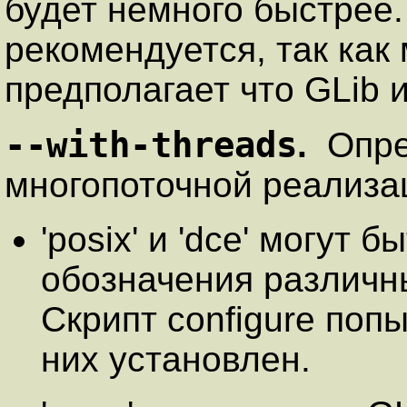
будет немного быстрее.
рекомендуется, так как
предполагает что GLib 
--with-threads
.
Опре
многопоточной реализа
'posix' и 'dce' могут
обозначения различны
Скрипт configure поп
них установлен.