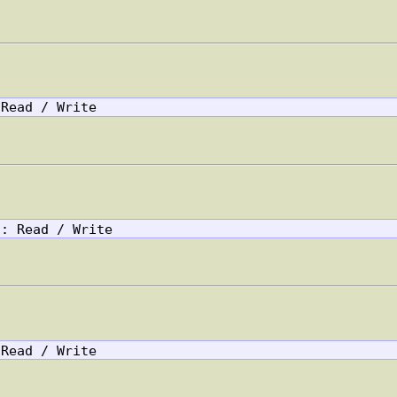
 Read / Write
 : Read / Write
 Read / Write