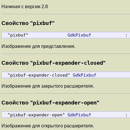
Начиная с версии 2.8
Свойство "
pixbuf
"
  "pixbuf"               
GdkPixbuf
             :
Изображение для представления.
Свойство "
pixbuf-expander-closed
"
  "pixbuf-expander-closed" 
GdkPixbuf
            
Изображение для закрытого расширителя.
Свойство "
pixbuf-expander-open
"
  "pixbuf-expander-open" 
GdkPixbuf
             :
Изображение для открытого расширителя.