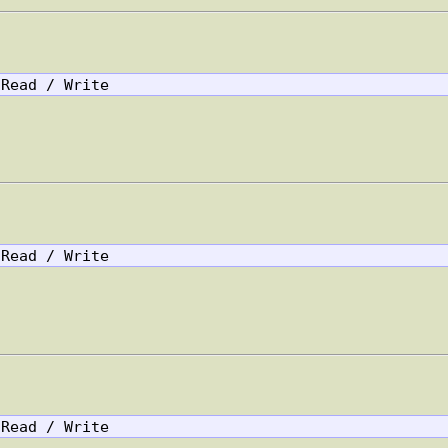
 Read / Write
 Read / Write
 Read / Write