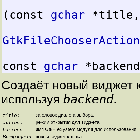
(const 
gchar
 *title,

GtkFileChooserAction
const 
gchar
 *backend
Создаёт новый виджет 
backend
используя
.
title
заголовок диалога выбора.
:
action
режим открытия для виджета.
:
backend
имя GtkFileSystem модуля для использования.
:
Возвращает :
новый виджет кнопка.