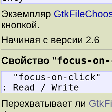
Экземпляр
GtkFileChoos
кнопкой.
Начиная с версии 2.6
focus-on-
Свойство "
  "focus-on-click" 
: Read / Write
Перехватывает ли
GtkF