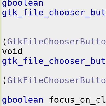
gboolean
gtk_file_chooser_but
(
GtkFileChooserButto
void        
gtk_file_chooser_but
(
GtkFileChooserButto
gboolean
 focus_on_cl