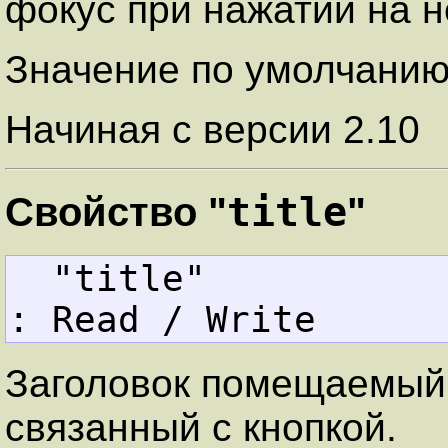
фокус при нажатии на 
Значение по умолчани
Начиная с версии 2.10
title
Свойство "
"
  "title"          
: Read / Write
Заголовок помещаемый
связанный с кнопкой.