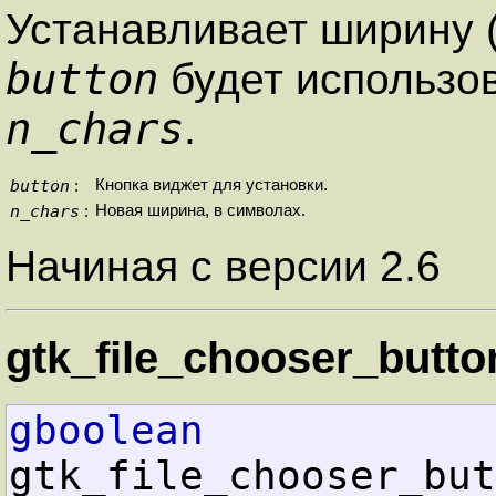
Устанавливает ширину 
button
будет использо
n_chars
.
button
Кнопка виджет для установки.
:
n_chars
Новая ширина, в символах.
:
Начиная с версии 2.6
gtk_file_chooser_butto
gboolean
gtk_file_chooser_but