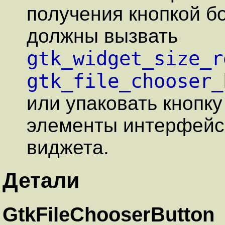
получения кнопкой б
должны вызвать
gtk_widget_size_r
gtk_file_chooser_
или упаковать кнопку
элементы интерфейс
виджета.
Детали
GtkFileChooserButton