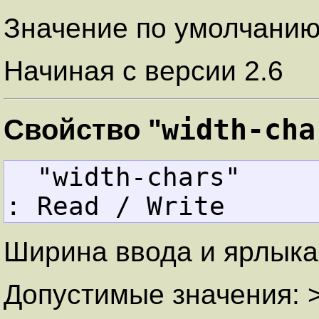
Значение по умолчанию: 
Начиная с версии 2.6
width-cha
Свойство "
  "width-chars"    
: Read / Write
Ширина ввода и ярлыка 
Допустимые значения: >