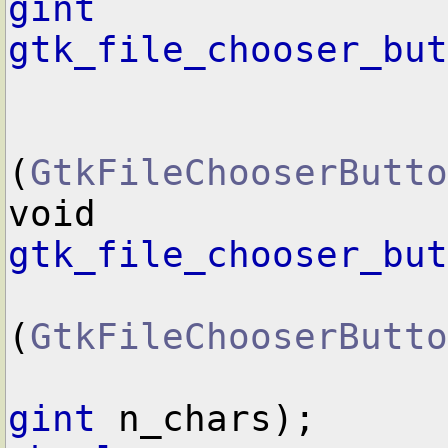
gint
gtk_file_chooser_but
(
GtkFileChooserButto
void        
gtk_file_chooser_but
(
GtkFileChooserButto
gint