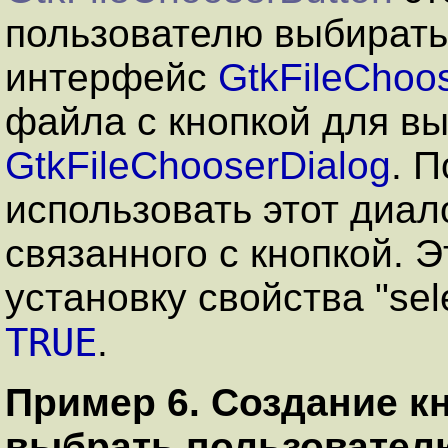
пользователю выбирать
интерфейс
GtkFileChoo
файла с кнопкой для в
GtkFileChooserDialog
. 
использовать этот диа
связанного с кнопкой. 
установку свойства "sele
TRUE
.
Пример 6. Создание 
выбрать пользователю