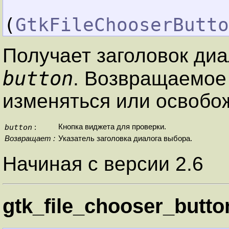
(
GtkFileChooserButto
Получает заголовок ди
button
. Возвращаемое
изменяться или освобо
button
Кнопка виджета для проверки.
:
Возвращает :
Указатель заголовка диалога выбора.
Начиная с версии 2.6
gtk_file_chooser_button