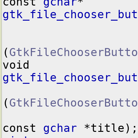
const 
gchar
* 
gtk_file_chooser_but
(
GtkFileChooserButto
void        
gtk_file_chooser_but
(
GtkFileChooserButto
const 
gchar