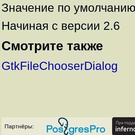
Значение по умолчанию:
Начиная с версии 2.6
Смотрите также
GtkFileChooserDialog
Партнёры: