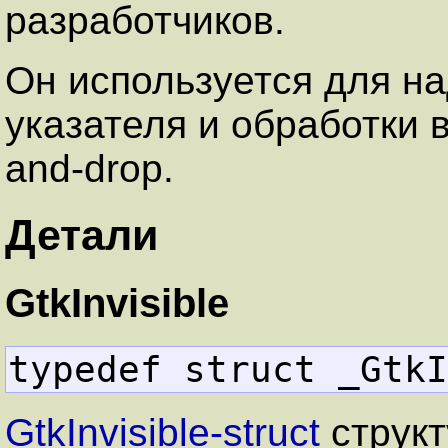
разработчиков.
Он используется для н
указателя и обработки 
and-drop.
Детали
GtkInvisible
typedef struct _GtkI
GtkInvisible-struct
структ