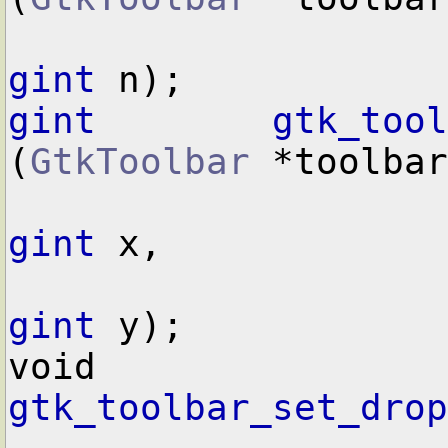
gint
gint
gtk_tool
(
GtkToolbar
 *toolbar
gint
 x,

gint
 y);

void        
gtk_toolbar_set_drop