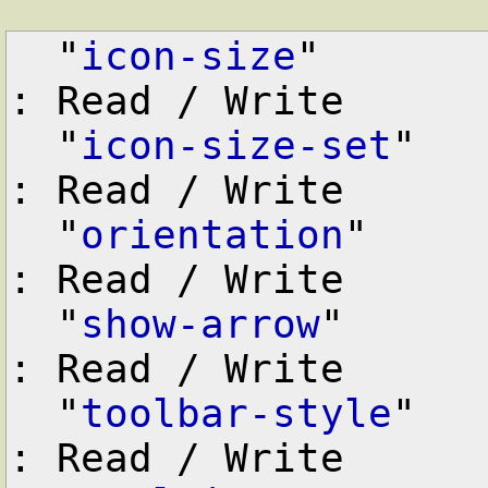
  "
icon-size
"       
: Read / Write

  "
icon-size-set
"   
: Read / Write

  "
orientation
"     
: Read / Write

  "
show-arrow
"      
: Read / Write

  "
toolbar-style
"   
: Read / Write
