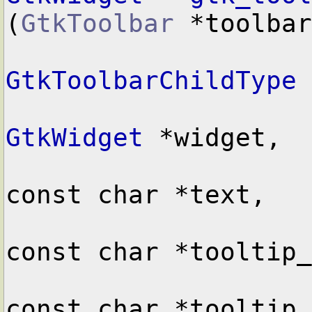
(
GtkToolbar
 *toolbar
GtkToolbarChildType
 
GtkWidget
 *widget,

const char *text,

const char *tooltip_
const char *tooltip_