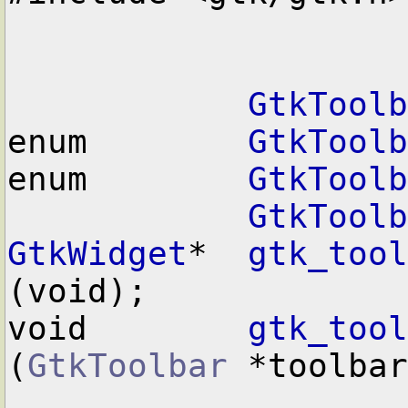
GtkToolb
enum        
GtkToolb
enum        
GtkToolb
GtkToolb
GtkWidget
*  
gtk_tool
(void);

void        
gtk_tool
(
GtkToolbar
 *toolbar