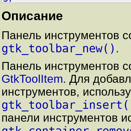
Описание
Панель инструментов с
gtk_toolbar_new()
.
Панель инструментов с
GtkToolItem
. Для добав
инструментов, использ
gtk_toolbar_insert(
панели инструментов и
gtk_container_remov