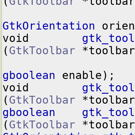
(
GtkToolbar
 *toolbar
GtkOrientation
 orien
void        
gtk_tool
(
GtkToolbar
 *toolbar
gboolean
 enable);

void        
gtk_tool
(
GtkToolbar
gboolean
gtk_tool
(
GtkToolbar