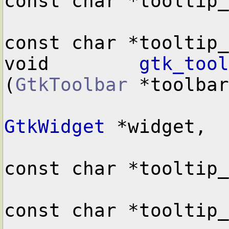
const char *tooltip_
const char *tooltip_
void        
gtk_tool
(
GtkToolbar
 *toolbar
GtkWidget
 *widget,

const char *tooltip_
const char *tooltip_