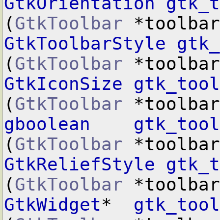
GtkOrientation
gtk_t
(
GtkToolbar
GtkToolbarStyle
gtk_
(
GtkToolbar
GtkIconSize
gtk_tool
(
GtkToolbar
gboolean
gtk_tool
(
GtkToolbar
GtkReliefStyle
gtk_t
(
GtkToolbar
GtkWidget
*  
gtk_tool