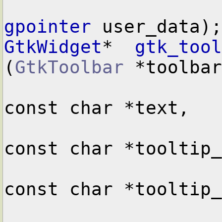
gpointer
GtkWidget
*  
gtk_tool
(
GtkToolbar
 *toolbar
const char *text,

const char *tooltip_
const char *tooltip_