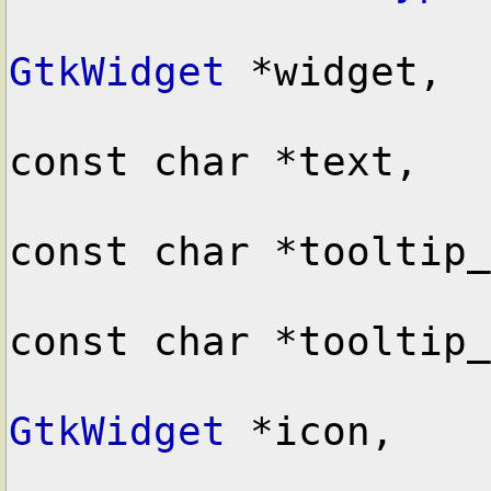
GtkWidget
 *widget,

const char *text,

const char *tooltip_
const char *tooltip_
GtkWidget
 *icon,
