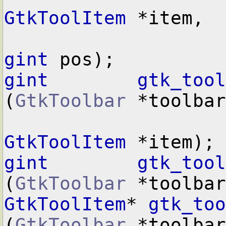
GtkToolItem
 *item,

gint
gint
gtk_tool
(
GtkToolbar
 *toolbar
GtkToolItem
gint
gtk_tool
(
GtkToolbar
GtkToolItem
* 
gtk_too
(
GtkToolbar
 *toolbar