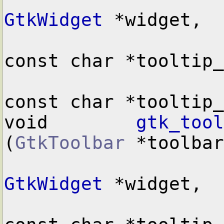
GtkWidget
 *widget,

const char *tooltip_
const char *tooltip_
void        
gtk_tool
(
GtkToolbar
 *toolbar
GtkWidget
 *widget,
