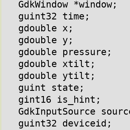
GdkWindow *window;
guint32 time;
gdouble x;
gdouble y;
gdouble pressure;
gdouble xtilt;
gdouble ytilt;
guint state;
gint16 is_hint;
GdkInputSource sourc
guint32 deviceid;