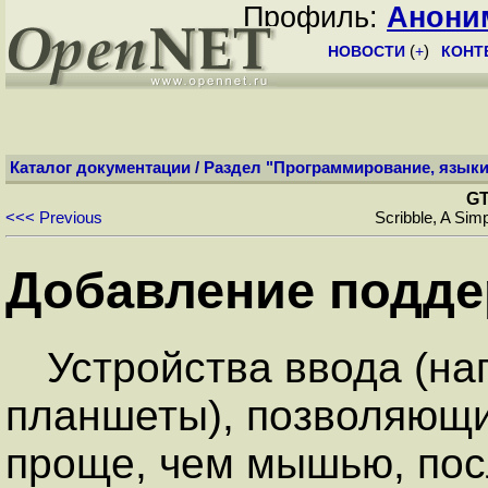
Профиль:
Анони
НОВОСТИ
(
+
)
КОНТ
Каталог документации
/
Раздел "Программирование, языки
GT
<<< Previous
Scribble, A Si
Добавление подде
Устройства ввода (на
планшеты), позволяющи
проще, чем мышью, пос