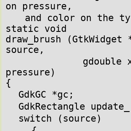
on pressure,
and color on the ty
static void
draw_brush (GtkWidget *
source,
gdouble 
pressure)
{
GdkGC *gc;
GdkRectangle update_
switch (source)
{