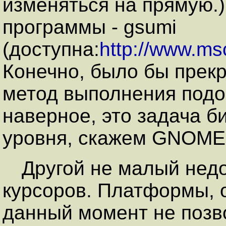
изменяться на прямую.
программы - gsumi
(доступна:
http://www.msc
Конечно, было бы прек
метод выполнения подо
наверное, это задача б
уровня, скажем GNOME
Другой не малый недо
курсоров. Платформы, о
данный момент не поз