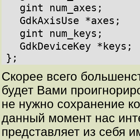
gint num_axes;
GdkAxisUse *axes;
gint num_keys;
GdkDeviceKey *keys;
};
Скорее всего большенст
будет Вами проигнориро
не нужно сохранение ко
данный момент нас инт
представляет из себя и