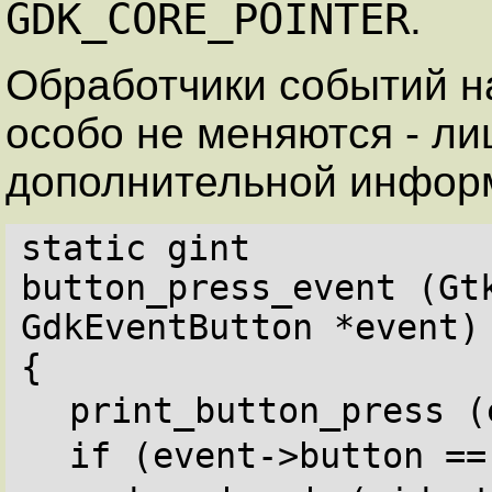
GDK_CORE_POINTER
.
Обработчики событий н
особо не меняются - л
дополнительной инфор
static gint
button_press_event (Gtk
GdkEventButton *event)
{
print_button_press (
if (event->button ==