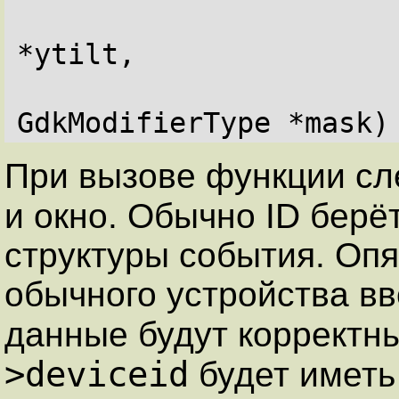
*ytilt,
GdkModifierType *mask)
При вызове функции сле
и окно. Обычно ID берё
структуры события. Опя
обычного устройства в
данные будут корректн
>deviceid
будет иметь