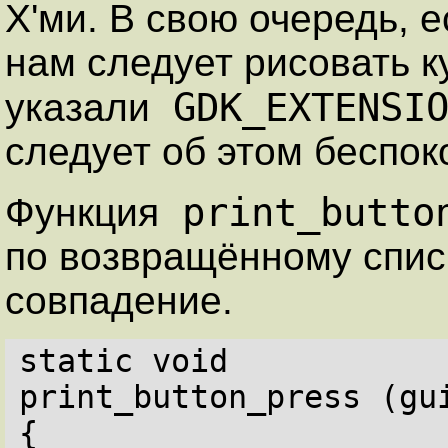
X'ми. В свою очередь, 
нам следует рисовать ку
GDK_EXTENSIO
указали
следует об этом беспок
print_butto
Функция
по возвращённому списк
совпадение.
static void
print_button_press (gu
{