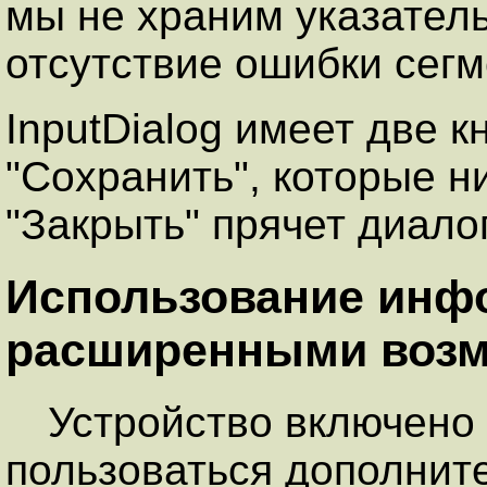
мы не храним указатель
отсутствие ошибки сегм
InputDialog имеет две к
"Сохранить", которые н
"Закрыть" прячет диалог
Использование инфо
расширенными воз
Устройство включено 
пользоваться дополнит