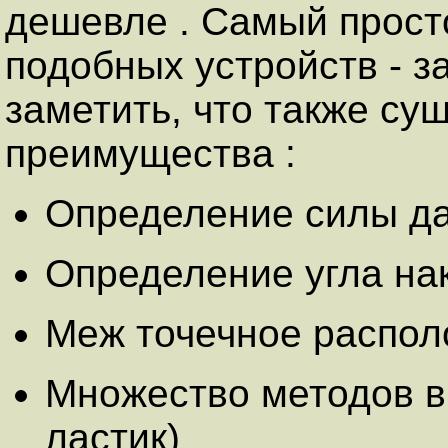
дешевле . Самый прост
подобных устройств - з
заметить, что также су
преимущества :
Определение силы д
Определение угла на
Меж точечное распо
Множество методов в
ластик)