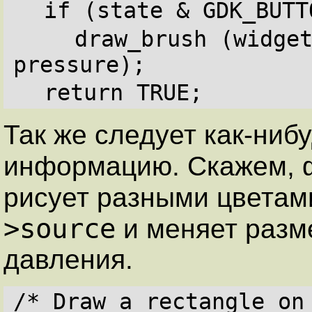
if (state & GDK_BUTT
draw_brush (widget
pressure);
return TRUE;
Так же следует как-ниб
информацию. Скажем, 
рисует разными цветам
>source
и меняет разме
давления.
/* Draw a rectangle on 