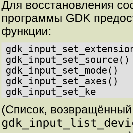
Для восстановления сос
программы GDK предос
функции:
gdk_input_set_extensio
gdk_input_set_source()
gdk_input_set_mode()
gdk_input_set_axes()
gdk_input_set_ke
(Список, возвращённый
gdk_input_list_devi