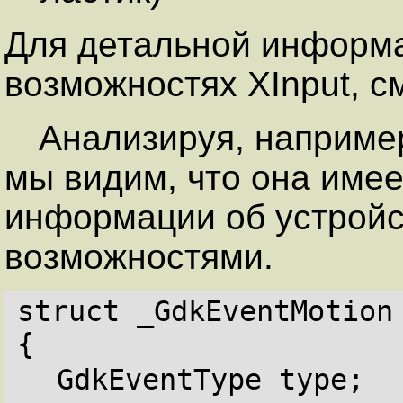
Для детальной информ
возможностях XInput, 
Анализируя, например
мы видим, что она имее
информации об устройс
возможностями.
struct _GdkEventMotion
{
GdkEventType type;