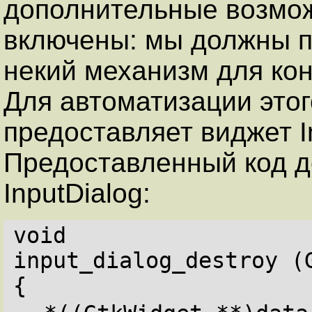
дополнительные возмож
включены: мы должны п
некий механизм для ко
Для автоматизации это
предоставляет виджет I
Предоставленный код д
InputDialog:
void
input_dialog_destroy (
{