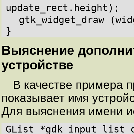
update_rect.height);
gtk_widget_draw (wid
}
Выяснение дополни
устройстве
В качестве примера п
показывает имя устройс
Для выяснения имени и
GList *gdk_input_list_