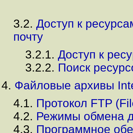
3.2.
Доступ к ресурса
почту
3.2.1.
Доступ к рес
3.2.2.
Поиск ресурс
4.
Файловые архивы Int
4.1.
Протокол FTP (File
4.2.
Режимы обмена 
4.3.
Программное обе