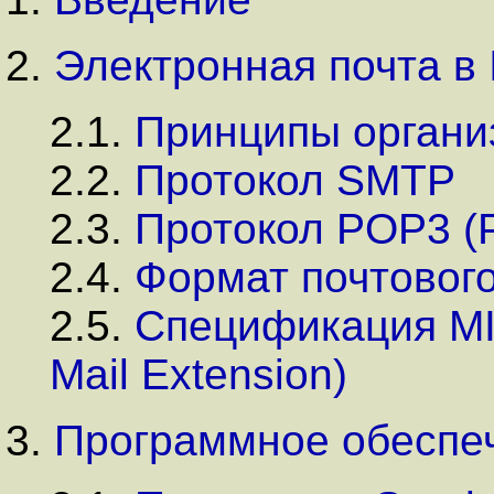
2.
Электронная почта в I
2.1.
Принципы органи
2.2.
Протокол SMTP
2.3.
Протокол POP3 (Po
2.4.
Формат почтовог
2.5.
Спецификация MIM
Mail Extension)
3.
Программное обеспеч