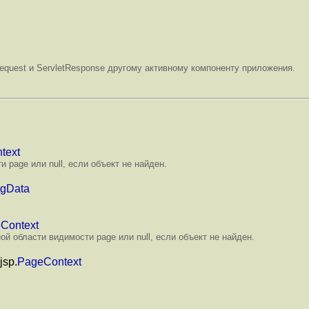
equest и ServletResponse другому активному компоненту приложения.
text
 page или null, если объект не найден.
agData
Context
 области видимости page или null, если объект не найден.
jsp.
PageContext