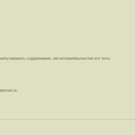
анипулировать содержимым, обсчитывая/вычисляя его тело.
еркласса.