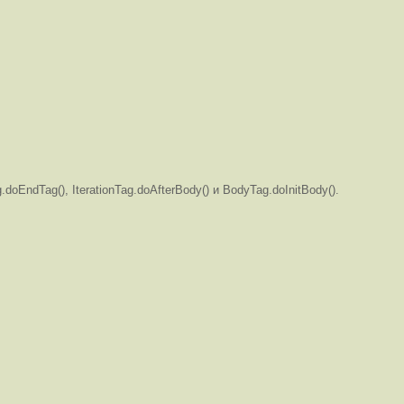
EndTag(), IterationTag.doAfterBody() и BodyTag.doInitBody().