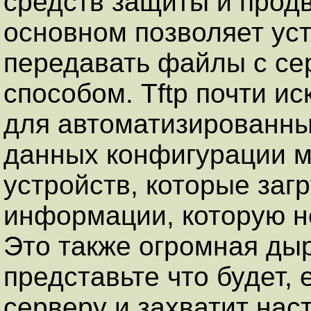
средств защиты и продв
основном позволяет уст
передавать файлы с се
способом. Tftp почти и
для автоматизированных
данных конфигурации м
устройств, которые заг
информации, которую не
Это также огромная дыр
представьте что будет, 
серверу и захватит нас