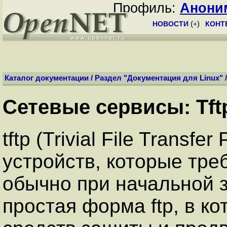
Профиль:
Анони
НОВОСТИ
(
+
)
КОНТ
Каталог документации
/
Раздел "Документация для Linux"
Сетевые сервисы: Tft
tftp (Trivial File Transfe
устройств, которые тре
обычно при начальной з
простая форма ftp, в к