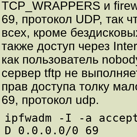
TCP_WRAPPERS и firewal
69, протокол UDP, так ч
всех, кроме бездисковы
также доступ через Inter
как пользователь nobod
сервер tftp не выполняе
прав доступа толку мал
69, протокол udp.
ipfwadm -I -a accep
D 0.0.0.0/0 69
