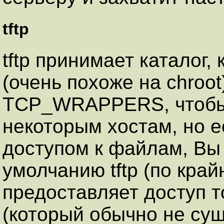
tftp
tftp принимает каталог,
(очень похоже на chroot
TCP_WRAPPERS, чтобы 
некоторым хостам, но е
доступом к файлам, Вы 
умолчанию tftp (по кра
предоставляет доступ то
(который обычно не сущ