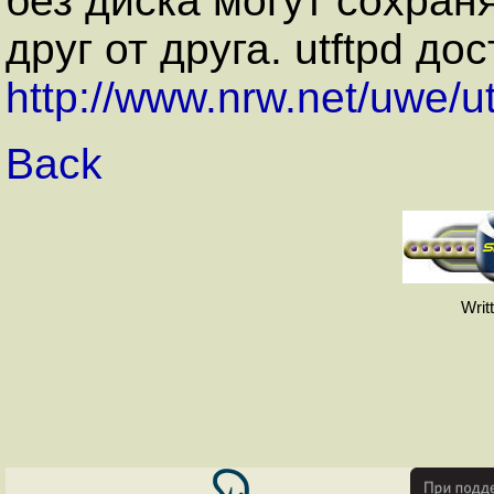
без диска могут сохран
друг от друга. utftpd до
http://www.nrw.net/uwe/ut
Back
Writ