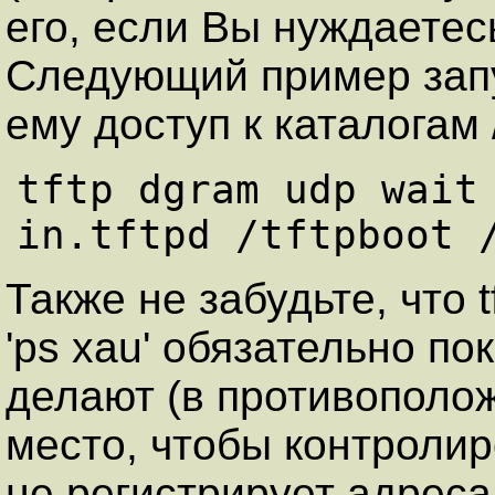
его, если Вы нуждаетесь
Следующий пример запус
ему доступ к каталогам /t
tftp dgram udp wait 
Также не забудьте, что t
'ps xau' обязательно по
делают (в противополож
место, чтобы контролиров
не регистрирует адреса