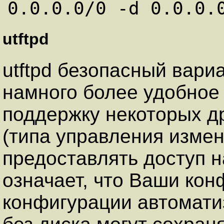
utftpd
utftpd безопасный вариа
намного более удобное
поддержку некоторых д
(типа управления изме
предоставлять доступ н
означает, что Ваши ко
конфигурации автомати