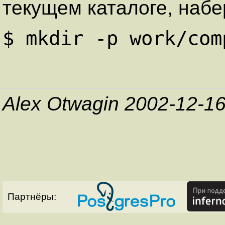
текущем каталоге, набе
$ mkdir -p work/com
Alex Otwagin 2002-12-1
Партнёры: