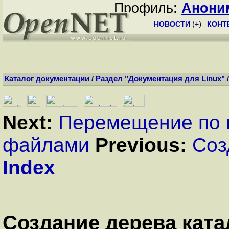
Профиль:
Анони
НОВОСТИ
(
+
)
КОНТ
Каталог документации
/
Раздел "Документация для Linux"
Next:
Перемещение по 
файлами
Previous:
Соз
Index
Создание дерева ката