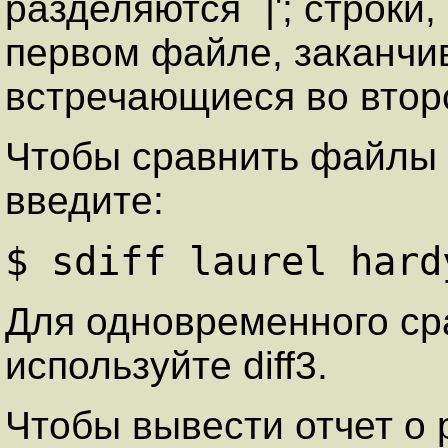
разделяются `|'; строки
первом файле, заканчива
встречающиеся во второ
Чтобы сравнить файлы `l
введите:
$ sdiff laurel har
Для одновременного ср
используйте diff3.
Чтобы вывести отчет о