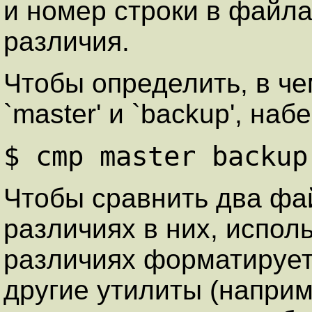
и номер строки в файла
различия.
Чтобы определить, в ч
`master' и `backup', наб
$ cmp master backup
Чтобы сравнить два фай
различиях в них, исполь
различиях форматирует
другие утилиты (наприм