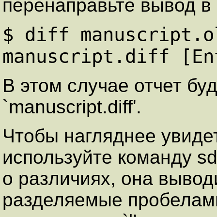
перенаправьте вывод в
$ diff manuscript.o
manuscript.diff [En
В этом случае отчет бу
`manuscript.diff'.
Чтобы нагляднее увидет
используйте команду sdi
о различиях, она вывод
разделяемые пробелам