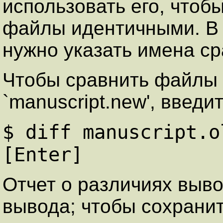
использовать его, чтоб
файлы идентичными. В к
нужно указать имена с
Чтобы сравнить файлы `
`manuscript.new', введит
$ diff manuscript.o
[Enter]
Отчет о различиях выво
вывода; чтобы сохранит