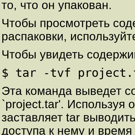
то, что он упакован.
Чтобы просмотреть сод
распаковки, используйте 
Чтобы увидеть содержимо
$ tar -tvf project.
Эта команда выведет с
`project.tar'. Используя 
заставляет tar выводит
доступа к нему и время 