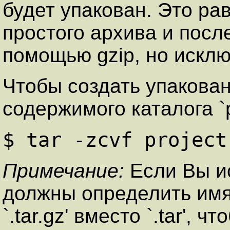
будет упакован. Это р
простого архива и посл
помощью gzip, но искл
Чтобы создать упакованн
содержимого каталога `p
$ tar -zcvf project
Примечание:
Если Вы ис
должны определить имя
`.tar.gz' вместо `.tar',