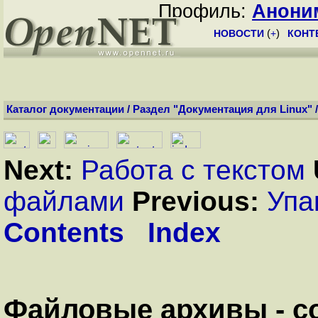
Профиль:
Анони
НОВОСТИ
(
+
)
КОНТ
Каталог документации
/
Раздел "Документация для Linux"
Next:
Работа с текстом
файлами
Previous:
Упа
Contents
Index
Файловые архивы - со