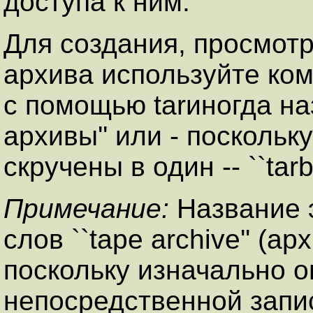
доступа к ним.
Для создания, просмотр
архива используйте ком
с помощью tarиногда назы
архивы'' или - посколь
скручены в один -- ``tarba
Примечание:
Название 
слов ``tape archive'' (а
поскольку изначально о
непосредственной запи