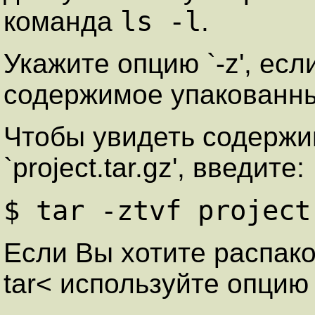
ls -l
команда
.
Укажите опцию `-z', ес
содержимое упакованны
Чтобы увидеть содержи
`project.tar.gz', введите:
$ tar -ztvf project
Если Вы хотите распако
tar< используйте опцию `