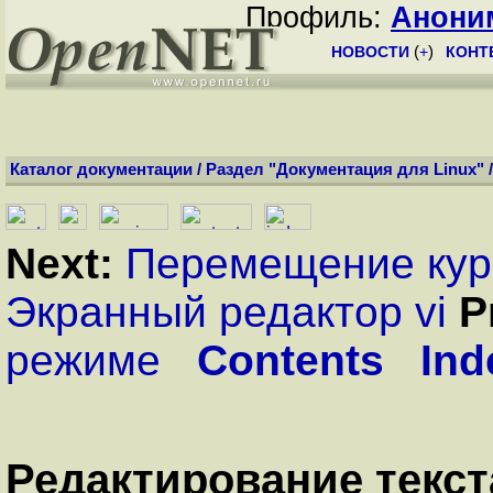
Профиль:
Анони
НОВОСТИ
(
+
)
КОНТ
Каталог документации
/
Раздел "Документация для Linux"
Next:
Перемещение кур
Экранный редактор vi
P
режиме
Contents
Ind
Редактирование текс