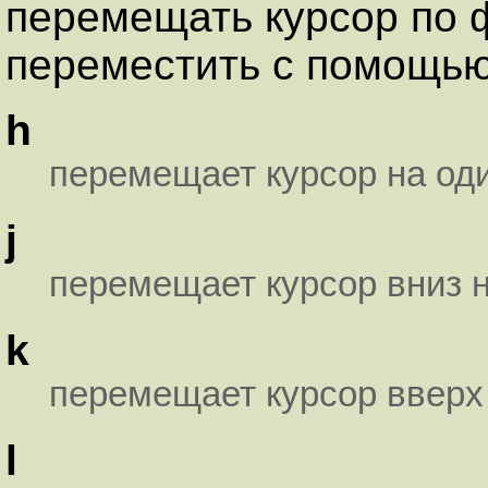
перемещать курсор по 
переместить с помощь
h
перемещает курсор на од
j
перемещает курсор вниз н
k
перемещает курсор вверх 
l