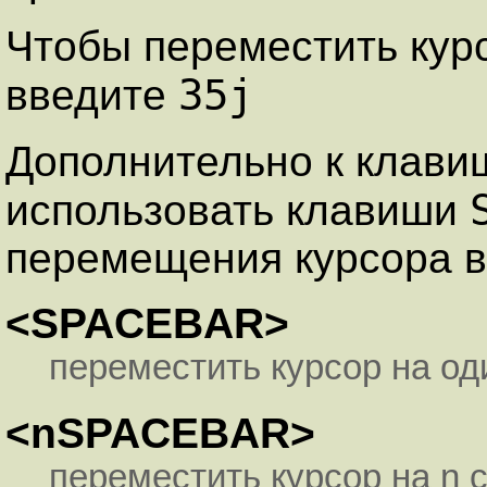
Чтобы переместить курс
35j
введите
Дополнительно к клав
использовать клавиши
перемещения курсора в
<SPACEBAR>
переместить курсор на од
<nSPACEBAR>
переместить курсор на n 