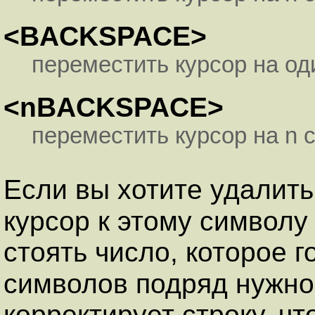
<BACKSPACE>
переместить курсор на од
<nBACKSPACE>
переместить курсор на n 
Если вы хотите удалить
курсор к этому символ
стоять число, которое г
символов подряд нужно
корректирует строку, чт