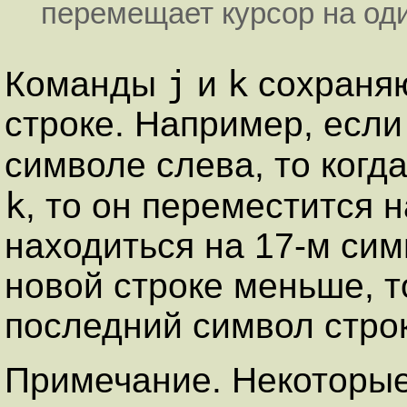
перемещает курсор на од
j
k
Команды
и
сохраняю
строке. Например, если
символе слева, то когд
k
, то он переместится н
находиться на 17-м сим
новой строке меньше, т
последний символ стро
Примечание. Некоторы