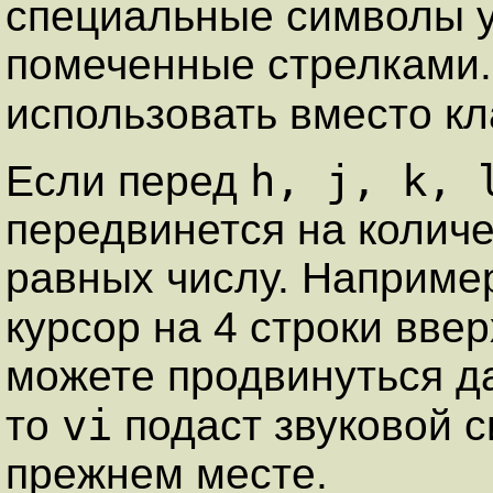
специальные символы у
помеченные стрелками.
использовать вместо к
h, j, k, 
Если перед
передвинется на количе
равных числу. Наприме
курсор на 4 строки вве
можете продвинуться д
vi
то
подаст звуковой с
прежнем месте.