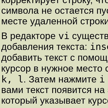
символа не остается пу
месте удаленной строки 
vi
В редакторе
существ
ins
добавления текста:
добавить текст с помо
курсор в нужное место
k, l
i
. Затем нажмите
вами текст появится на
который указывает курс