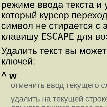
режиме ввода текста и 
который курсор перехо
символ не стирается с 
ESCAPE
клавишу
для во
Удалить текст вы може
ключей:
^ w
отменить ввод текущего с
удалить на текущей строк