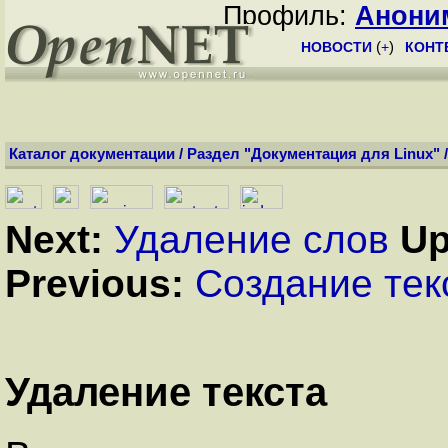
Профиль:
Анони
НОВОСТИ
(
+
)
КОНТ
Каталог документации
/
Раздел "Документация для Linux"
Next:
Удаление слов
Up
Previous:
Создание тек
Удаление текста