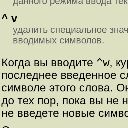
данного режима ввода тек
^ v
удалить специальное знач
вводимых символов.
^w
Когда вы вводите
, к
последнее введенное с
символе этого слова. О
до тех пор, пока вы не
не введете новые симво