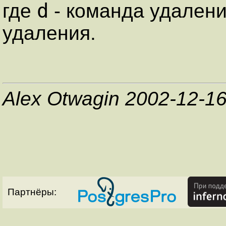
d
где
- команда удален
удаления.
Alex Otwagin 2002-12-1
Партнёры: