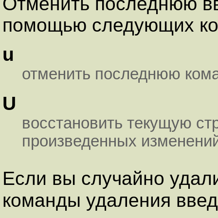
Отменить последнюю в
помощью следующих ко
u
отменить последнюю кома
U
восстановить текущую стр
произведенных изменений
Если вы случайно удали
команды удаления вве