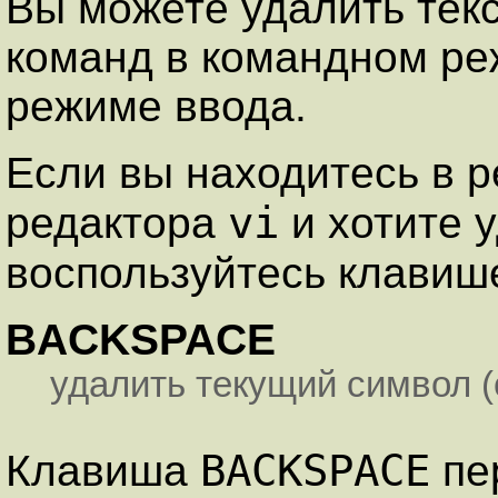
Вы можете удалить тек
команд в командном ре
режиме ввода.
Если вы находитесь в р
vi
редактора
и хотите 
воспользуйтесь клави
BACKSPACE
удалить текущий символ (
BACKSPACE
Клавиша
пе