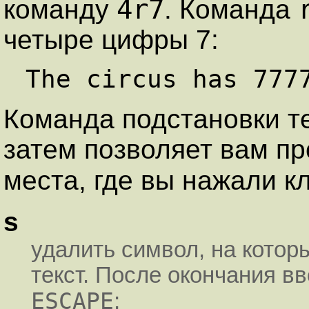
4r7
команду
. Команда
четыре цифры 7:
Команда подстановки т
затем позволяет вам пр
места, где вы нажали 
s
удалить символ, на котор
текст. После окончания в
ESCAPE
;