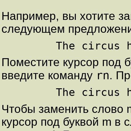
Например, вы хотите за
следующем предложени
Поместите курсор под бу
rn
введите команду
. П
Чтобы заменить слово 
курсор под буквой m в 