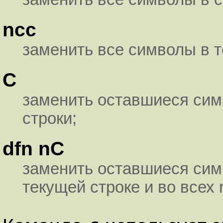
ncc
заменить все символы в т
C
заменить оставшиеся симв
строки;
dfn nC
заменить оставшиеся симв
текущей строке и во всех 