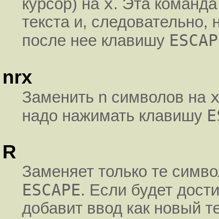
x
курсор) на
. Эта команд
текста и, следовательно,
ESCAP
после нее клавишу
nrx
Заменить n символов на
E
надо нажимать клавишу
R
Заменяет только те симв
ESCAPE
. Если будет дости
добавит ввод как новый те