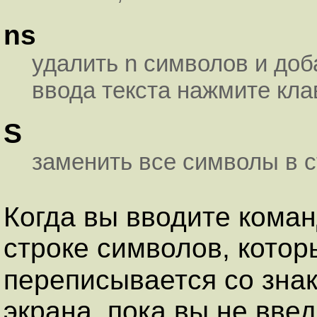
ns
удалить n символов и доб
ввода текста нажмите кл
S
заменить все символы в с
Когда вы вводите кома
строке символов, котор
переписывается со зна
экрана, пока вы не вве