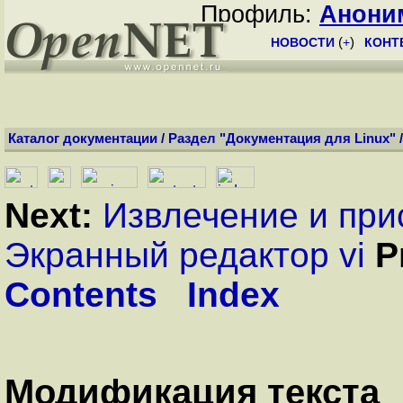
Профиль:
Анони
НОВОСТИ
(
+
)
КОНТ
Каталог документации
/
Раздел "Документация для Linux"
Next:
Извлечение и при
Экранный редактор vi
P
Contents
Index
Модификация текста