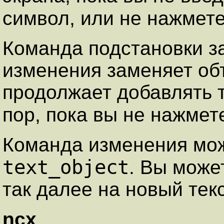
символ, или не нажмет
Команда подстановки з
изменения заменяет объ
продолжает добавлять т
пор, пока вы не нажме
Команда изменения мож
text_object
. Вы може
так далее на новый текс
ncx