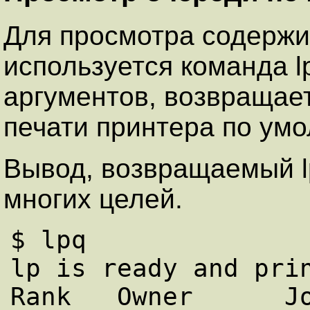
Для просмотра содержи
используется команда l
аргументов, возвращае
печати принтера по ум
Вывод, возвращаемый l
многих целей.
$ lpq

lp is ready and prin
Rank   Owner      Job  Files           