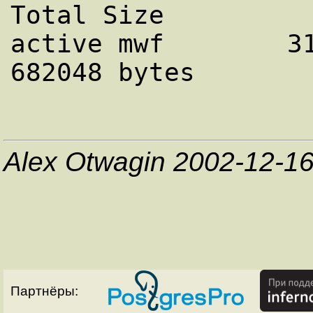
Total Size

active mwf        31   thesis.txt
Alex Otwagin 2002-12-1
Партнёры: