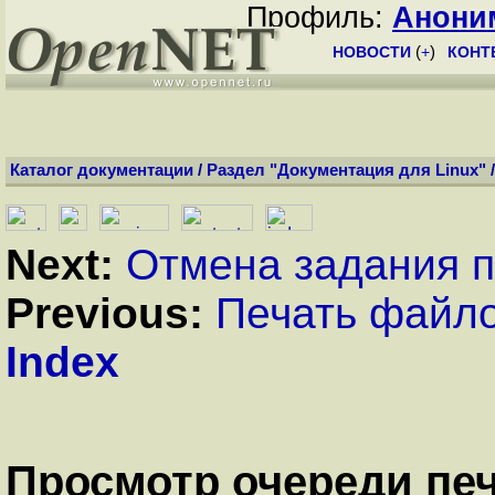
Профиль:
Анони
НОВОСТИ
(
+
)
КОНТ
Каталог документации
/
Раздел "Документация для Linux"
Next:
Отмена задания п
Previous:
Печать файл
Index
Просмотр очереди пе