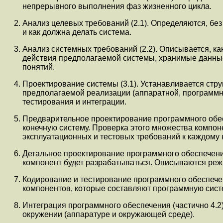
непрерывного выполнения фаз жизненного цикла.
Анализ целевых требований (2.1). Определяются, без
и как должна делать система.
Анализ системных требований (2.2). Описывается, к
действия предполагаемой системы, хранимые данные,
понятий.
Проектирование системы (3.1). Устанавливается стру
предполагаемой реализации (аппаратной, программно
тестирования и интеграции.
Предварительное проектирование программного обесп
конечную систему. Проверка этого множества компо
эксплуатационных и тестовых требований к каждому 
Детальное проектирование программного обеспечения
компонент будет разрабатываться. Описываются реж
Кодирование и тестирование программного обеспечен
компонентов, которые составляют программную сист
Интеграция программного обеспечения (частично 4.
окружении (аппаратуре и окружающей среде).