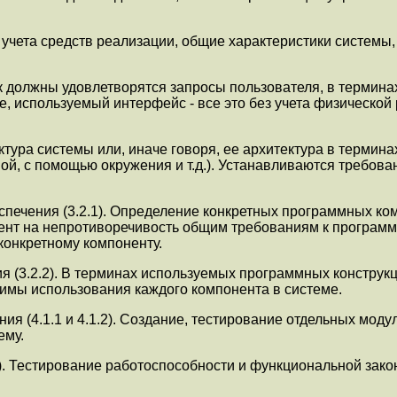
 учета средств реализации, общие характеристики системы,
ак должны удовлетворятся запросы пользователя, в терми
 используемый интерфейс - все это без учета физической 
ктура системы или, иначе говоря, ее архитектура в термин
й, с помощью окружения и т.д.). Устанавливаются требован
ечения (3.2.1). Определение конкретных программных комп
нент на непротиворечивость общим требованиям к програ
конкретному компоненту.
 (3.2.2). В терминах используемых программных конструкц
имы использования каждого компонента в системе.
ия (4.1.1 и 4.1.2). Создание, тестирование отдельных мод
ему.
2). Тестирование работоспособности и функциональной зак