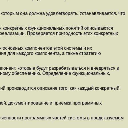
 которым она должна удовлетворять. Устанавливается, что
нах конкретных функциональных понятий описываются
реализации. Проверяется пригодность этих конкретных
ах основных компонентов этой системы и их
ия для каждого компонента, а также стратегию
онент, которые будут разрабатываться и внедряться в
ммному обеспечению. Определение функциональных,
ий производится описание того, как каждый конкретный
улей, документирование и приемка программных
онченности программных частей системы в предсказуемом