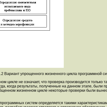
1.2 Вариант упрощенного жизненного цикла программной с
 цикле не означает, что проверка производится только там
гда, когда результаты, полученные на данном этапе, были 
обобщенном жизненном цикле некоторые проверки были вын
 программных систем определяется такими характеристикам