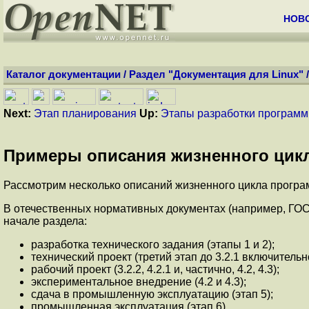
НОВ
Каталог документации
/
Раздел "Документация для Linux"
Next:
Этап планирования
Up:
Этапы разработки программ
Примеры описания жизненного цик
Рассмотрим несколько описаний жизненного цикла програ
В отечественных нормативных документах (например, ГОСТ
начале раздела:
разработка технического задания (этапы 1 и 2);
технический проект (третий этап до 3.2.1 включительн
рабочий проект (3.2.2, 4.2.1 и, частично, 4.2, 4.3);
экспериментальное внедрение (4.2 и 4.3);
сдача в промышленную эксплуатацию (этап 5);
промышленная эксплуатация (этап 6).