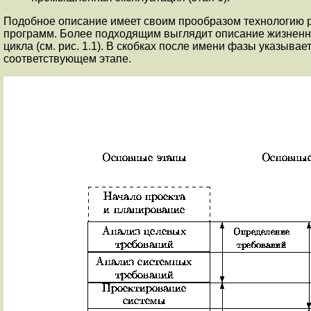
Подобное описание имеет своим прообразом технологию р
программ. Более подходящим выглядит описание жизненно
цикла (см. рис. 1.1). В скобках после имени фазы указыва
соответствующем этапе.