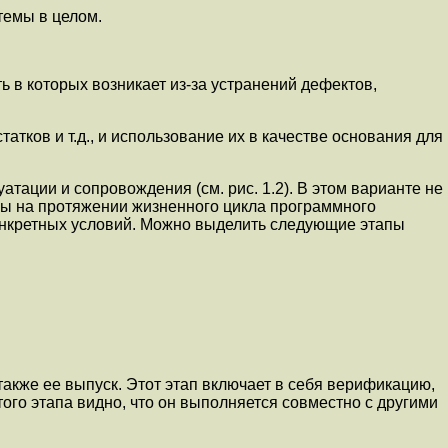
темы в целом.
 в которых возникает из-за устранений дефектов,
тков и т.д., и использование их в качестве основания для
ации и сопровождения (см. рис. 1.2). В этом варианте не
ны на протяжении жизненного цикла программного
конкретных условий. Можно выделить следующие этапы
акже ее выпуск. Этот этап включает в себя верификацию,
ого этапа видно, что он выполняется совместно с другими