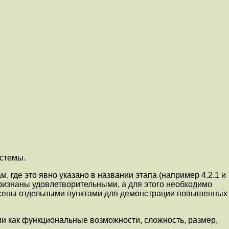
истемы.
, где это явно указано в названии этапа (например 4.2.1 и
признаны удовлетворительными, а для этого необходимо
есены отдельными пунктами для демонстрации повышенных
и как функциональные возможности, сложность, размер,