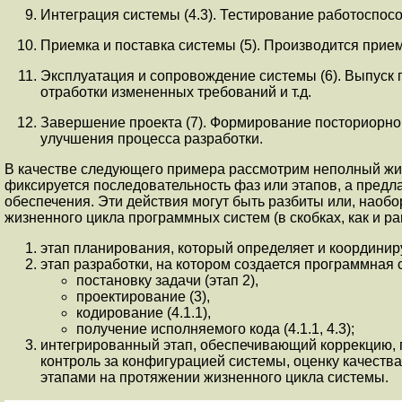
Интеграция системы (4.3). Тестирование работоспос
Приемка и поставка системы (5). Производится прием
Эксплуатация и сопровождение системы (6). Выпуск 
отработки измененных требований и т.д.
Завершение проекта (7). Формирование посториорной 
улучшения процесса разработки.
В качестве следующего примера рассмотрим неполный жизн
фиксируется последовательность фаз или этапов, а пред
обеспечения. Эти действия могут быть разбиты или, наоб
жизненного цикла программных систем (в скобках, как и ра
этап планирования, который определяет и координиру
этап разработки, на котором создается программная 
постановку задачи (этап 2),
проектирование (3),
кодирование (4.1.1),
получение исполняемого кода (4.1.1, 4.3);
интегрированный этап, обеспечивающий коррекцию, п
контроль за конфигурацией системы, оценку качества
этапами на протяжении жизненного цикла системы.