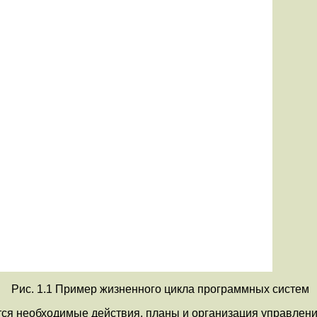
Рис. 1.1 Пример жизненного цикла программных систем
ются необходимые действия, планы и организация управле